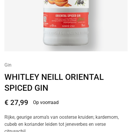
Gin
WHITLEY NEILL ORIENTAL
SPICED GIN
€
27,99
Op voorraad
Rijke, geurige aroma’s van oosterse kruiden; kardemom,
cubeb en koriander leiden tot jeneverbes en verse
citrusschil.