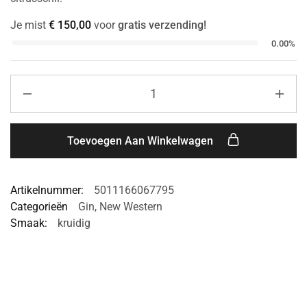
Je mist
€
150,00
voor
gratis verzending!
0.00%
Toevoegen Aan Winkelwagen
Artikelnummer:
5011166067795
Categorieën
Gin
,
New Western
Smaak:
kruidig