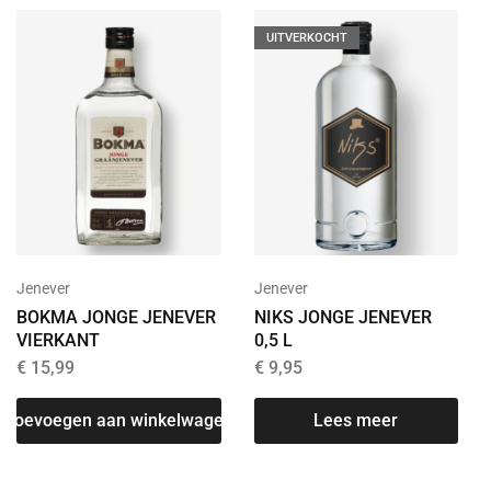
UITVERKOCHT
Jenever
Jenever
BOKMA JONGE JENEVER
NIKS JONGE JENEVER
VIERKANT
0,5 L
€
15,99
€
9,95
Toevoegen aan winkelwagen
Lees meer