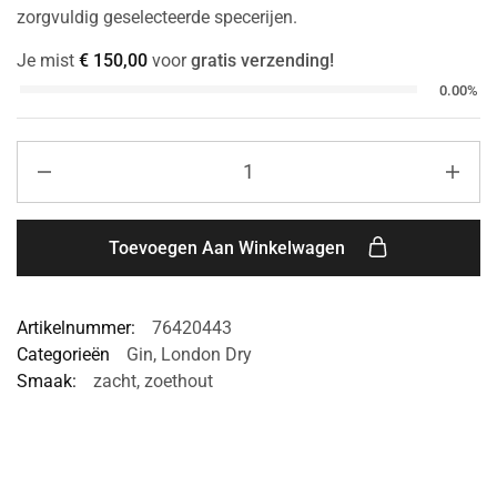
zorgvuldig geselecteerde specerijen.
Je mist
€
150,00
voor
gratis verzending!
0.00%
Toevoegen Aan Winkelwagen
Artikelnummer:
76420443
Categorieën
Gin
,
London Dry
Smaak:
zacht
,
zoethout