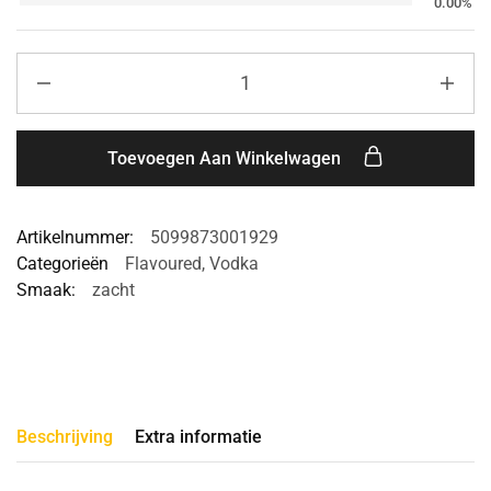
0.00%
Toevoegen Aan Winkelwagen
Artikelnummer:
5099873001929
Categorieën
Flavoured
,
Vodka
Smaak:
zacht
Beschrijving
Extra informatie