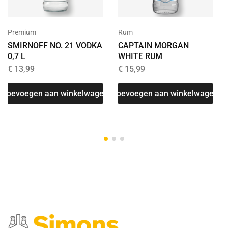
Premium
Rum
SMIRNOFF NO. 21 VODKA
CAPTAIN MORGAN
0,7 L
WHITE RUM
€
13,99
€
15,99
Toevoegen aan winkelwagen
Toevoegen aan winkelwagen