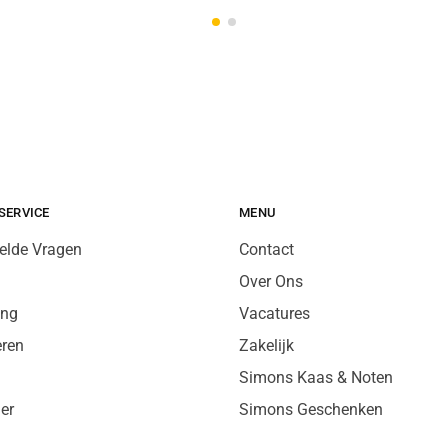
SERVICE
MENU
elde Vragen
Contact
Over Ons
ing
Vacatures
eren
Zakelijk
Simons Kaas & Noten
er
Simons Geschenken