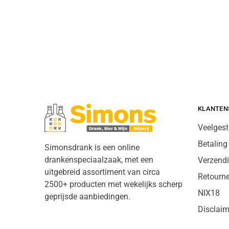
KLANTEN
Veelgest
Betaling
Simonsdrank is een online
drankenspeciaalzaak, met een
Verzend
uitgebreid assortiment van circa
Retourn
2500+ producten met wekelijks scherp
NIX18
geprijsde aanbiedingen.
Disclaim