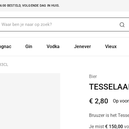
:00 BESTELD, VOLGENDE DAG IN HUIS.
ognac
Gin
Vodka
Jenever
Vieux
33CL
Bier
TESSELAA
€
2,80
Op voor
Bruuzer is het Tesse
Je mist
€
150,00
vo