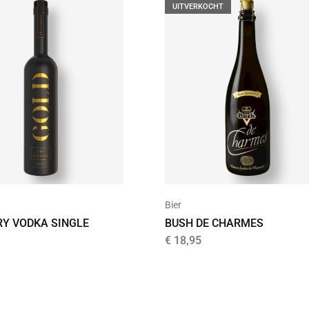
UITVERKOCHT
Bier
RY VODKA SINGLE
BUSH DE CHARMES
€
18,95