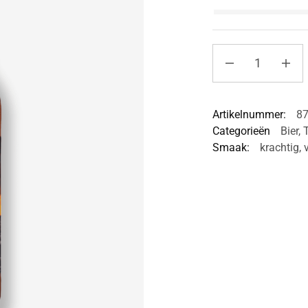
Artikelnummer:
8
Categorieën
Bier
,
T
Smaak:
krachtig
,