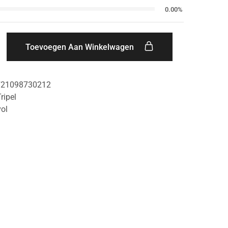
0.00%
Toevoegen Aan Winkelwagen
721098730212
ripel
vol