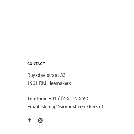
CONTACT
Ruysdaelstraat 33
1961 RM Heemskerk
Telefoon:
+31 (0)251 255695
Email:
slijterij@simonsheemskerk.nl