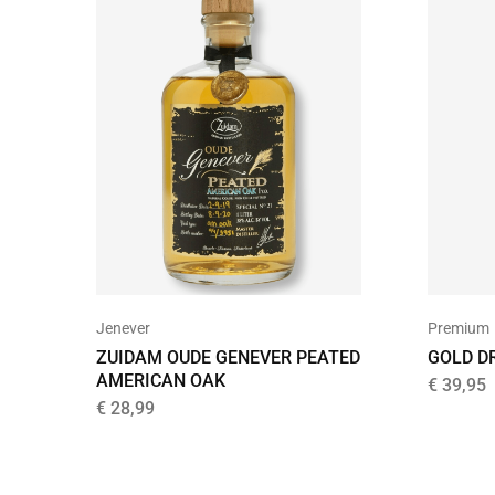
Jenever
Premium
ZUIDAM OUDE GENEVER PEATED
GOLD D
AMERICAN OAK
€
39,95
€
28,99