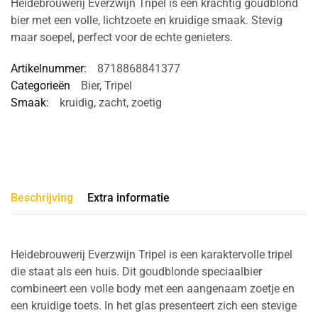
Heidebrouwerij Everzwijn Tripel is een krachtig goudblond
bier met een volle, lichtzoete en kruidige smaak. Stevig
maar soepel, perfect voor de echte genieters.
Artikelnummer:
8718868841377
Categorieën
Bier
,
Tripel
Smaak:
kruidig
,
zacht
,
zoetig
Beschrijving
Extra informatie
Heidebrouwerij Everzwijn Tripel is een karaktervolle tripel
die staat als een huis. Dit goudblonde speciaalbier
combineert een volle body met een aangenaam zoetje en
een kruidige toets. In het glas presenteert zich een stevige