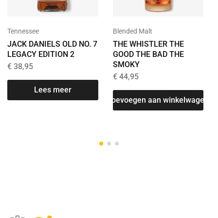
Tennessee
Blended Malt
JACK DANIELS OLD NO. 7
THE WHISTLER THE
LEGACY EDITION 2
GOOD THE BAD THE
SMOKY
€
38,95
€
44,95
Lees meer
T
Toevoegen aan winkelwagen