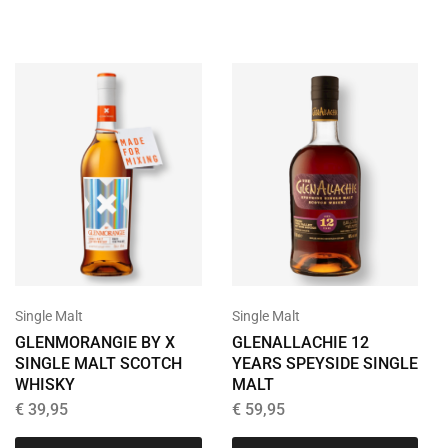
Single Malt
Single Malt
GLENALLACHIE 12
GLENMORANGIE BY X
YEARS SPEYSIDE SINGLE
SINGLE MALT SCOTCH
MALT
WHISKY
€
59,95
€
39,95
T