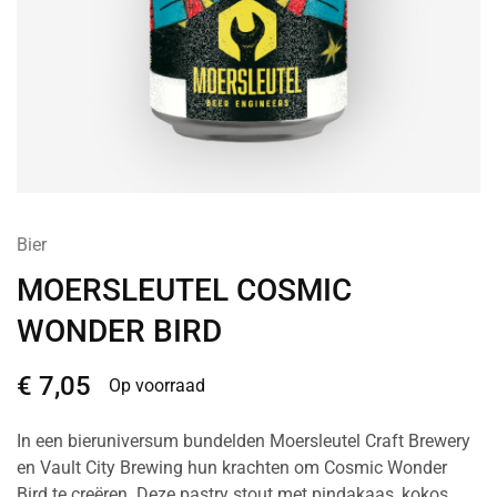
Bier
MOERSLEUTEL COSMIC
WONDER BIRD
€
7,05
Op voorraad
In een bieruniversum bundelden Moersleutel Craft Brewery
en Vault City Brewing hun krachten om Cosmic Wonder
Bird te creëren. Deze pastry stout met pindakaas, kokos,