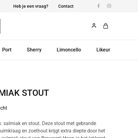
Heb je een vraag?
Contact
Port
Sherry
Limoncello
Likeur
MIAK STOUT
ocht
s: salmiak en stout. Deze stout met gebrande
imkraag en zoethout krijgt extra diepte door het