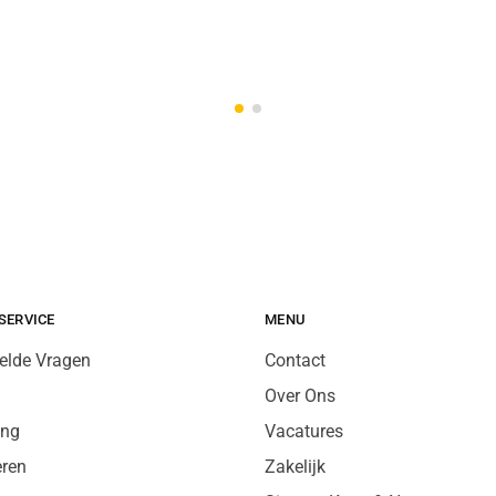
SERVICE
MENU
elde Vragen
Contact
Over Ons
ing
Vacatures
eren
Zakelijk