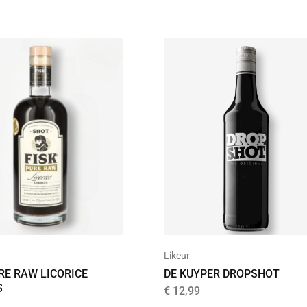
Likeur
RE RAW LICORICE
DE KUYPER DROPSHOT
S
€
12,99