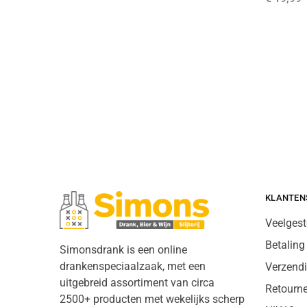
KLANTEN
Veelgest
Betaling
Simonsdrank is een online
drankenspeciaalzaak, met een
Verzend
uitgebreid assortiment van circa
Retourn
2500+ producten met wekelijks scherp