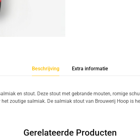
Beschrijving
Extra informatie
 salmiak en stout. Deze stout met gebrande mouten, romige sch
or het zoutige salmiak. De salmiak stout van Brouwerij Hoop is het
Gerelateerde Producten