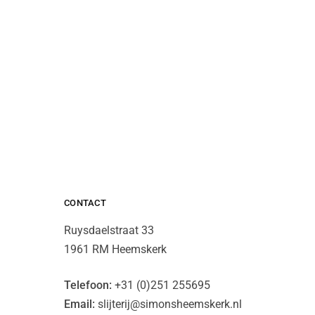
CONTACT
Ruysdaelstraat 33
1961 RM Heemskerk
Telefoon:
+31 (0)251 255695
Email:
slijterij@simonsheemskerk.nl