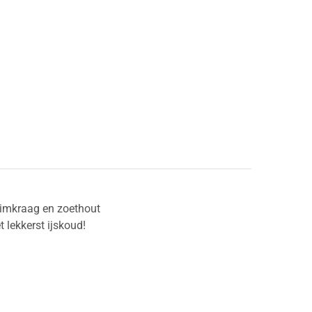
uimkraag en zoethout
 lekkerst ijskoud!