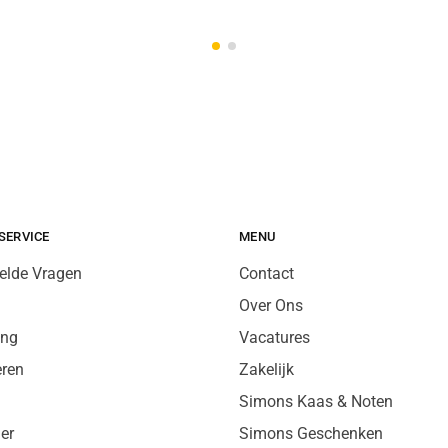
SERVICE
MENU
elde Vragen
Contact
Over Ons
ing
Vacatures
eren
Zakelijk
Simons Kaas & Noten
er
Simons Geschenken