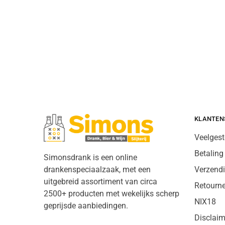
KLANTEN
Veelgest
Betaling
Simonsdrank is een online
drankenspeciaalzaak, met een
Verzend
uitgebreid assortiment van circa
Retourn
2500+ producten met wekelijks scherp
NIX18
geprijsde aanbiedingen.
Disclaim