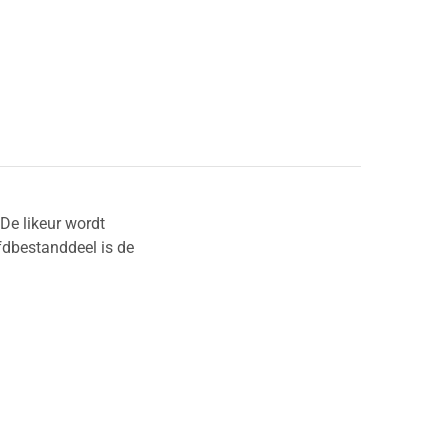
De likeur wordt
ofdbestanddeel is de