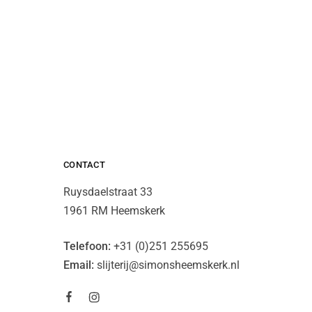
CONTACT
Ruysdaelstraat 33
1961 RM Heemskerk
Telefoon:
+31 (0)251 255695
Email:
slijterij@simonsheemskerk.nl