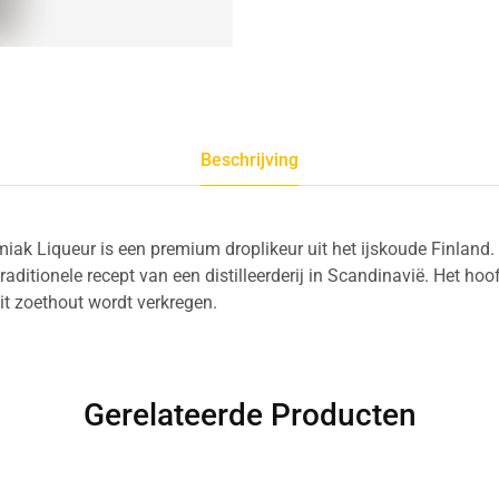
Beschrijving
ak Liqueur is een premium droplikeur uit het ijskoude Finland. 
aditionele recept van een distilleerderij in Scandinavië. Het ho
it zoethout wordt verkregen.
Gerelateerde Producten