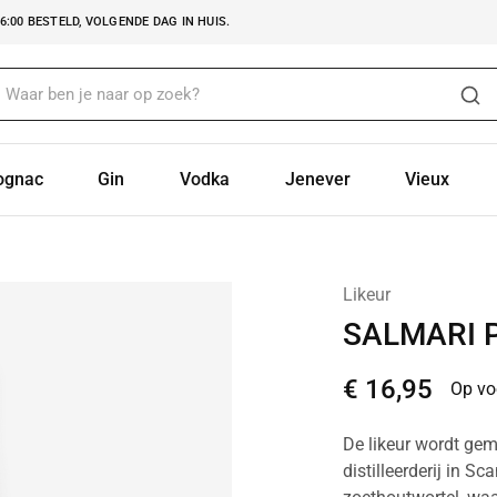
:00 BESTELD, VOLGENDE DAG IN HUIS.
ognac
Gin
Vodka
Jenever
Vieux
Likeur
SALMARI 
€
16,95
Op vo
De likeur wordt gem
distilleerderij in S