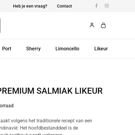
Heb je een vraag?
Contact
Port
Sherry
Limoncello
Likeur
PREMIUM SALMIAK LIKEUR
orraad
aakt volgens het traditionele recept van een
candinavië. Het hoofdbestanddeel is de