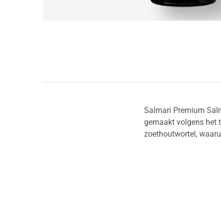
Salmari Premium Salmi
gemaakt volgens het tr
zoethoutwortel, waaru