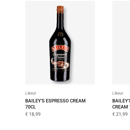
Likeur
Likeur
BAILEY’S ESPRESSO CREAM
BAILEY’
70CL
CREAM 
€
18,99
€
21,99