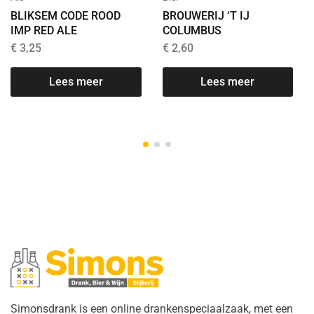
BLIKSEM CODE ROOD
BROUWERIJ ‘T IJ
IMP RED ALE
COLUMBUS
€
3,25
€
2,60
Lees meer
Lees meer
T
Simonsdrank is een online drankenspeciaalzaak, met een