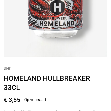
Bier
HOMELAND HULLBREAKER
33CL
€
3,85
Op voorraad