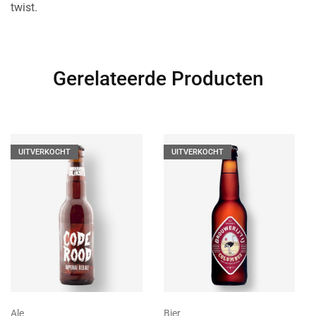
twist.
Gerelateerde Producten
UITVERKOCHT
UITVERKOCHT
Ale
Bier