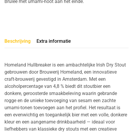
Brûlée met umami-noot aan het einde.
Beschrijving
Extra informatie
Homeland Hullbreaker is een ambachtelijke Irish Dry Stout
gebrouwen door Brouwerij Homeland, een innovatieve
craft-brouwerij gevestigd in Amsterdam. Met een
alcoholpercentage van 4,8 % biedt dit stoutbier een
donkere, geroosterde smaakbeleving waarin gebrande
rogge en de unieke toevoeging van sesam een zachte
umami-tonen toevoegen aan het profiel. Het resultaat is
een evenwichtig en toegankelijk bier met een volle, donkere
kleur en een aangename drinkbaarheid — ideaal voor
liefhebbers van klassieke dry stouts met een creatieve