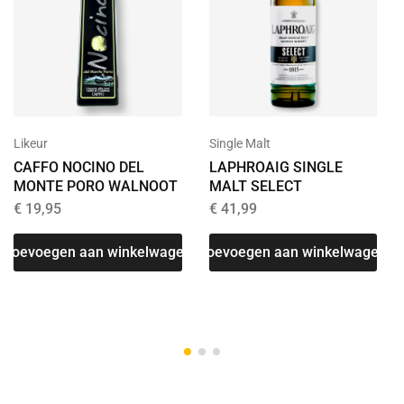
Likeur
Single Malt
CAFFO NOCINO DEL
LAPHROAIG SINGLE
MONTE PORO WALNOOT
MALT SELECT
€
19,95
€
41,99
Toevoegen aan winkelwagen
Toevoegen aan winkelwagen