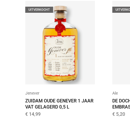
UITVERKOCHT
UITVERK
Jenever
Ale
ZUIDAM OUDE GENEVER 1 JAAR
DE DOC
VAT GELAGERD 0,5 L
EMBRAS
€
14,99
€
5,20