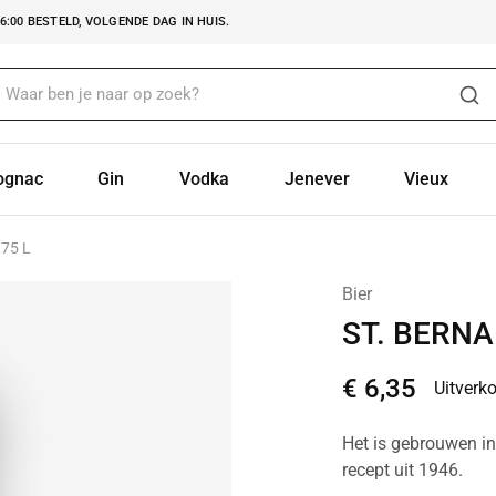
:00 BESTELD, VOLGENDE DAG IN HUIS.
ognac
Gin
Vodka
Jenever
Vieux
75 L
Bier
ST. BERNA
€
6,35
Uitverk
Het is gebrouwen in 
recept uit 1946.