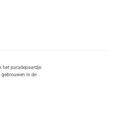
ok het paradepaardje
is gebrouwen in de