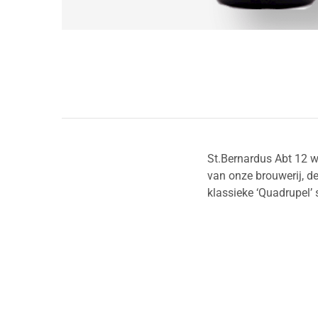
St.Bernardus Abt 12 w
van onze brouwerij, de
klassieke ‘Quadrupel’ s