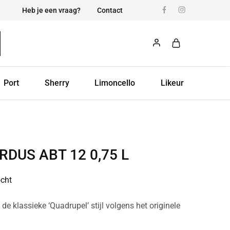
Heb je een vraag?
Contact
Port
Sherry
Limoncello
Likeur
RDUS ABT 12 0,75 L
ocht
de klassieke ‘Quadrupel’ stijl volgens het originele