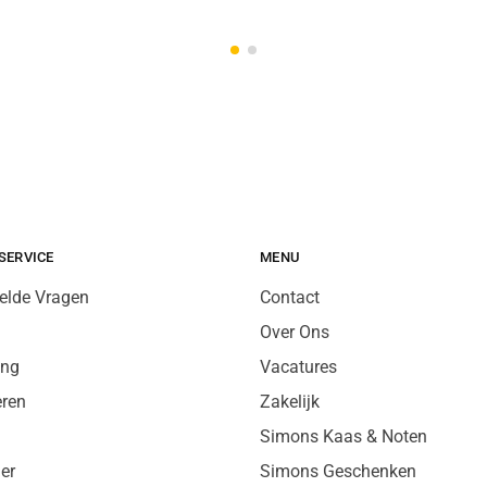
SERVICE
MENU
elde Vragen
Contact
Over Ons
ing
Vacatures
eren
Zakelijk
Simons Kaas & Noten
er
Simons Geschenken