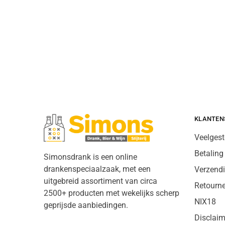
KLANTEN
Veelgest
Betaling
Simonsdrank is een online
drankenspeciaalzaak, met een
Verzend
uitgebreid assortiment van circa
Retourn
2500+ producten met wekelijks scherp
NIX18
geprijsde aanbiedingen.
Disclaim