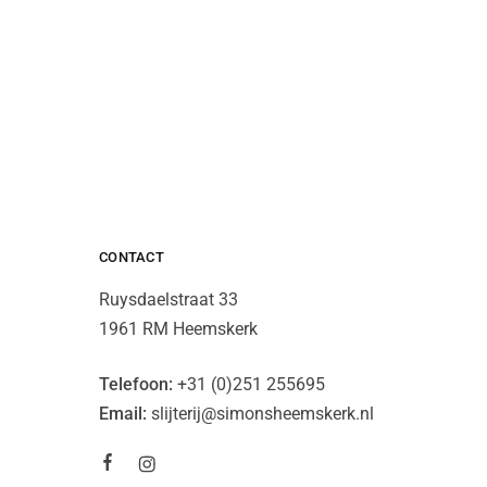
CONTACT
Ruysdaelstraat 33
1961 RM Heemskerk
Telefoon:
+31 (0)251 255695
Email:
slijterij@simonsheemskerk.nl