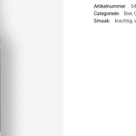
Artikelnummer:
5
Categorieën
Bier
,
Smaak:
krachtig
,