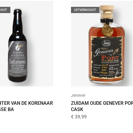
OCHT
UITVERKOCHT
Jenever
HTER VAN DE KORENAAR
ZUIDAM OUDE GENEVER PO
SE BA
CASK
€
39,99