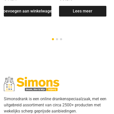
Toevoegen aan winkelwagen
Lees meer
T
Simonsdrank is een online drankenspeciaalzaak, met een
uitgebreid assortiment van circa 2500+ producten met
wekelijks scherp geprijsde aanbiedingen.