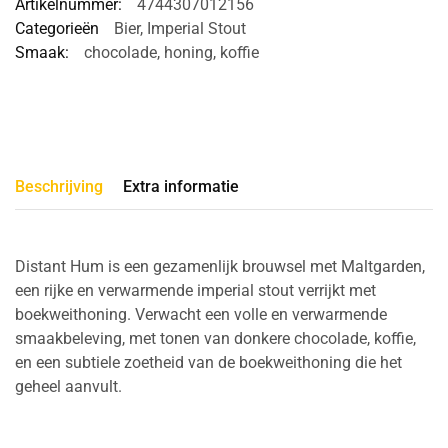
Artikelnummer:
4744307012156
Categorieën
Bier
,
Imperial Stout
Smaak:
chocolade
,
honing
,
koffie
Beschrijving
Extra informatie
Distant Hum is een gezamenlijk brouwsel met Maltgarden,
een rijke en verwarmende imperial stout verrijkt met
boekweithoning. Verwacht een volle en verwarmende
smaakbeleving, met tonen van donkere chocolade, koffie,
en een subtiele zoetheid van de boekweithoning die het
geheel aanvult.