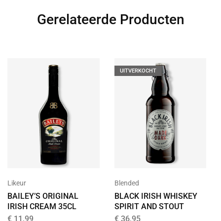
Gerelateerde Producten
UITVERKOCHT
Likeur
Blended
BAILEY’S ORIGINAL
BLACK IRISH WHISKEY
IRISH CREAM 35CL
SPIRIT AND STOUT
€
11,99
€
36,95