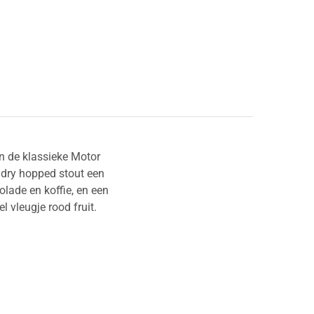
n de klassieke Motor
 dry hopped stout een
lade en koffie, en een
 vleugje rood fruit.