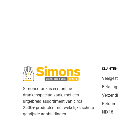
KLANTEN
Veelgest
Betaling
Simonsdrank is een online
drankenspeciaalzaak, met een
Verzend
uitgebreid assortiment van circa
Retourn
2500+ producten met wekelijks scherp
NIX18
geprijsde aanbiedingen.