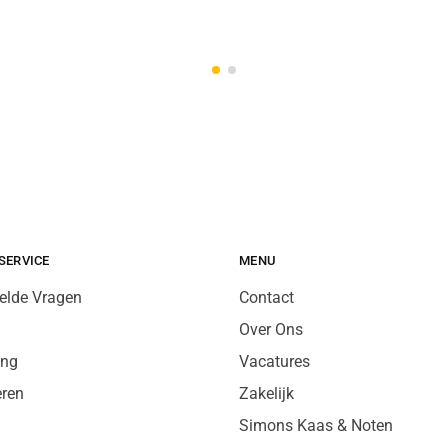
SERVICE
MENU
elde Vragen
Contact
Over Ons
ing
Vacatures
eren
Zakelijk
Simons Kaas & Noten