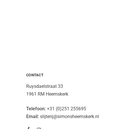
CONTACT
Ruysdaelstraat 33
1961 RM Heemskerk
Telefoon:
+31 (0)251 255695
Email:
slijterij@simonsheemskerk.nl