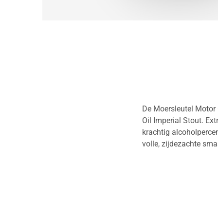
De Moersleutel Motor 
Oil Imperial Stout. E
krachtig alcoholperce
volle, zijdezachte sma