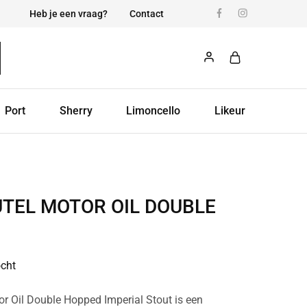
Heb je een vraag?
Contact
Port
Sherry
Limoncello
Likeur
TEL MOTOR OIL DOUBLE
ocht
r Oil Double Hopped Imperial Stout is een