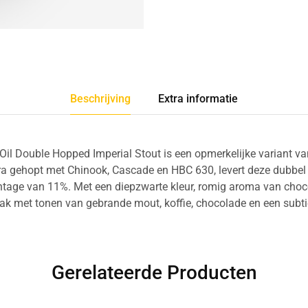
Beschrijving
Extra informatie
Oil Double Hopped Imperial Stout is een opmerkelijke variant va
xtra gehopt met Chinook, Cascade en HBC 630, levert deze dubbel
ntage van 11%. Met een diepzwarte kleur, romig aroma van choco
ak met tonen van gebrande mout, koffie, chocolade en een subtiel
Gerelateerde Producten