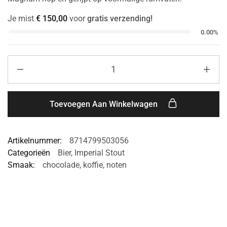
Je mist
€
150,00
voor
gratis verzending!
0.00%
Toevoegen Aan Winkelwagen
Artikelnummer:
8714799503056
Categorieën
Bier
,
Imperial Stout
Smaak:
chocolade
,
koffie
,
noten