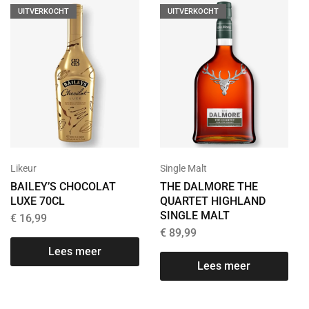
UITVERKOCHT
UITVERKOCHT
Likeur
Single Malt
BAILEY’S CHOCOLAT
THE DALMORE THE
LUXE 70CL
QUARTET HIGHLAND
SINGLE MALT
€
16,99
€
89,99
Lees meer
Lees meer
T