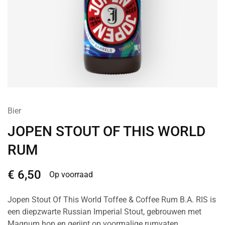
Bier
JOPEN STOUT OF THIS WORLD
RUM
€
6,50
Op voorraad
Jopen Stout Of This World Toffee & Coffee Rum B.A. RIS is
een diepzwarte Russian Imperial Stout, gebrouwen met
Magnum hop en gerijpt op voormalige rumvaten.