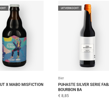
OCHT
UITVERKOCHT
Bier
UT X MABO MISFICTION
PUHASTE SILVER SERIE FA
BOURBON BA
€
8,85