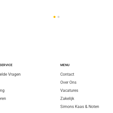
SERVICE
MENU
elde Vragen
Contact
Over Ons
ing
Vacatures
eren
Zakelijk
Simons Kaas & Noten