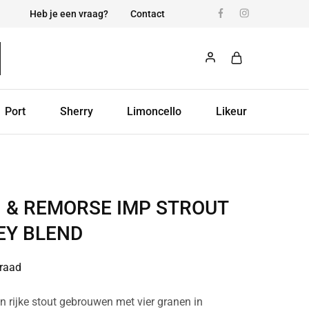
Heb je een vraag?
Contact
Port
Sherry
Limoncello
Likeur
N & REMORSE IMP STROUT
EY BLEND
raad
n rijke stout gebrouwen met vier granen in