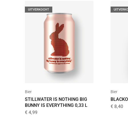
UITVERKOCHT
UITVERK
Bier
Bier
STILLWATER IS NOTHING BIG
BLACKO
BUNNY IS EVERYTHING 0,33 L
€
8,40
€
4,99