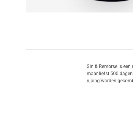
Sin & Remorse is een 
maar liefst 500 dagen 
rijping worden gecomb