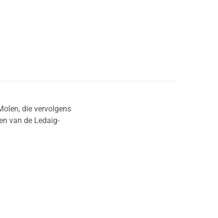
Molen, die vervolgens
nen van de Ledaig-