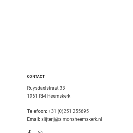
CONTACT
Ruysdaelstraat 33
1961 RM Heemskerk
Telefoon:
+31 (0)251 255695
Email:
slijterij@simonsheemskerk.nl