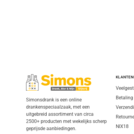
KLANTEN
Veelgest
Betaling
Simonsdrank is een online
drankenspeciaalzaak, met een
Verzend
uitgebreid assortiment van circa
Retourn
2500+ producten met wekelijks scherp
NIX18
geprijsde aanbiedingen.