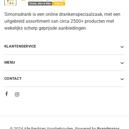
Simonsdrank is een online drankenspeciaalzaak, met een
uitgebreid assortiment van circa 2500+ producten met
wekelijks scherp geprijsde aanbiedingen.
KLANTENSERVICE
MENU
CONTACT
© 2024 Alle Rechten Voorbehouden. Powered by
Brandmates