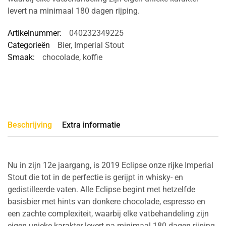
levert na minimaal 180 dagen rijping.
Artikelnummer:
040232349225
Categorieën
Bier
,
Imperial Stout
Smaak:
chocolade
,
koffie
Beschrijving
Extra informatie
Nu in zijn 12e jaargang, is 2019 Eclipse onze rijke Imperial
Stout die tot in de perfectie is gerijpt in whisky- en
gedistilleerde vaten. Alle Eclipse begint met hetzelfde
basisbier met hints van donkere chocolade, espresso en
een zachte complexiteit, waarbij elke vatbehandeling zijn
eigen unieke karakter levert na minimaal 180 dagen rijping.