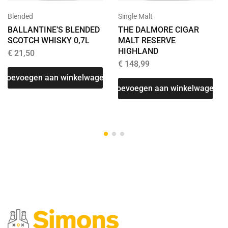
Blended
Single Malt
BALLANTINE’S BLENDED
THE DALMORE CIGAR
SCOTCH WHISKY 0,7L
MALT RESERVE
HIGHLAND
€
21,50
€
148,99
Toevoegen aan winkelwagen
Toevoegen aan winkelwagen