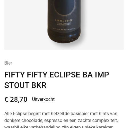
Bier
FIFTY FIFTY ECLIPSE BA IMP
STOUT BKR
€
28,70
Uitverkocht
Alle Eclipse begint met hetzelfde basisbier met hints van
donkere chocolade, espresso en een zachte complexiteit,
waarbij elke vatbehandeling zijn eigen unieke karakter