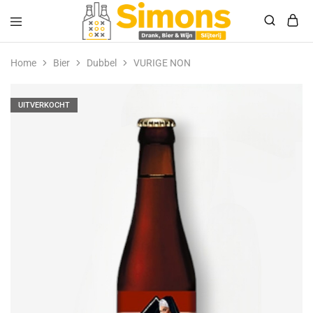
Simonsdrank.nl
Drank,
Bier
Home
Bier
Dubbel
VURIGE NON
&
Wijn
UITVERKOCHT