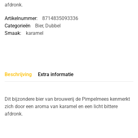
afdronk.
Artikelnummer:
8714835093336
Categorieën
Bier
,
Dubbel
Smaak:
karamel
Beschrijving
Extra informatie
Dit bijzondere bier van brouwerij de Pimpelmees kenmerkt
zich door een aroma van karamel en een licht bittere
afdronk.