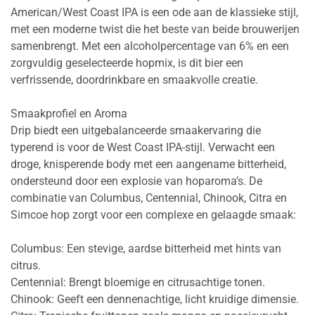
American/West Coast IPA is een ode aan de klassieke stijl,
met een moderne twist die het beste van beide brouwerijen
samenbrengt. Met een alcoholpercentage van 6% en een
zorgvuldig geselecteerde hopmix, is dit bier een
verfrissende, doordrinkbare en smaakvolle creatie.
Smaakprofiel en Aroma
Drip biedt een uitgebalanceerde smaakervaring die
typerend is voor de West Coast IPA-stijl. Verwacht een
droge, knisperende body met een aangename bitterheid,
ondersteund door een explosie van hoparoma’s. De
combinatie van Columbus, Centennial, Chinook, Citra en
Simcoe hop zorgt voor een complexe en gelaagde smaak:
Columbus: Een stevige, aardse bitterheid met hints van
citrus.
Centennial: Brengt bloemige en citrusachtige tonen.
Chinook: Geeft een dennenachtige, licht kruidige dimensie.