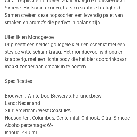
Citra: Tropische fruittonen zoals mango en passievrucht.
Simcoe: Hints van dennen, hars en subtiele fruitigheid.
Samen creëren deze hopsoorten een levendig palet van
smaken en aroma’s die perfect in balans zijn.
Uiterlijk en Mondgevoel
Drip heeft een helder, goudgele kleur en schenkt met een
stevige witte schuimkraag. Het mondgevoel is droog en
knapperig, met een lichte body die het bier doordrinkbaar
maakt zonder aan smaak in te boeten.
Specificaties
Brouwerij: White Dog Brewery x Folkingebrew
Land: Nederland
Stijl: American/West Coast IPA
Hopsoorten: Columbus, Centennial, Chinook, Citra, Simcoe
Alcoholpercentage: 6%
Inhoud: 440 ml