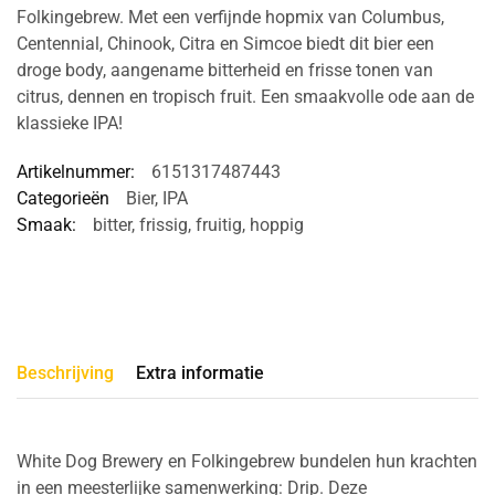
Folkingebrew. Met een verfijnde hopmix van Columbus,
Centennial, Chinook, Citra en Simcoe biedt dit bier een
droge body, aangename bitterheid en frisse tonen van
citrus, dennen en tropisch fruit. Een smaakvolle ode aan de
klassieke IPA!
Artikelnummer:
6151317487443
Categorieën
Bier
,
IPA
Smaak:
bitter
,
frissig
,
fruitig
,
hoppig
Beschrijving
Extra informatie
White Dog Brewery en Folkingebrew bundelen hun krachten
in een meesterlijke samenwerking: Drip. Deze