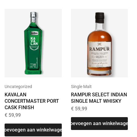
Uncategorized
Single Malt
KAVALAN
RAMPUR SELECT INDIAN
CONCERTMASTER PORT
SINGLE MALT WHISKY
CASK FINISH
€
59,99
€
59,99
T
Toevoegen aan winkelwagen
Toevoegen aan winkelwagen