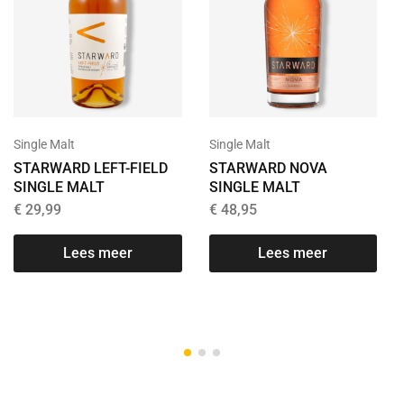
Single Malt
Single Malt
STARWARD LEFT-FIELD
STARWARD NOVA
SINGLE MALT
SINGLE MALT
€
29,99
€
48,95
Lees meer
Lees meer
T