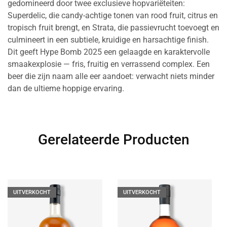
gedomineerd door twee exclusieve hopvariëteiten:
Superdelic, die candy-achtige tonen van rood fruit, citrus en
tropisch fruit brengt, en Strata, die passievrucht toevoegt en
culmineert in een subtiele, kruidige en harsachtige finish.
Dit geeft Hype Bomb 2025 een gelaagde en karaktervolle
smaakexplosie — fris, fruitig en verrassend complex. Een
beer die zijn naam alle eer aandoet: verwacht niets minder
dan de ultieme hoppige ervaring.
Gerelateerde Producten
UITVERKOCHT
UITVERKOCHT