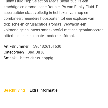
Funky Fluid Hop Selection Mega Blend 50cl is een
krachtige en aromatische Double IPA van Funky Fluid. Dit
speciaalbier staat volledig in het teken van hop en
combineert meerdere hopsoorten tot een explosie van
tropische en citrusachtige aroma’s. Verwacht een
volmondige en intens smaakprofiel met een gebalanceerde
bitterheid en een zachte, moderne afdronk.
Artikelnummer:
5904826151630
Categorieën
Bier
,
DIPA
Smaak:
bitter
,
citrus
,
hoppig
Beschrijving
Extra informatie