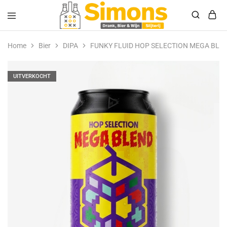
Simonsdrank.nl
Drank,
Bier
Home
Bier
DIPA
FUNKY FLUID HOP SELECTION MEGA BLE
&
Wijn
UITVERKOCHT