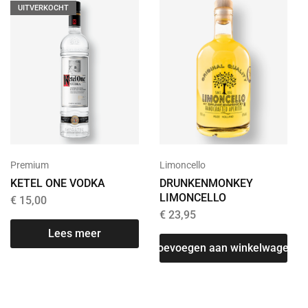
UITVERKOCHT
Premium
Limoncello
KETEL ONE VODKA
DRUNKENMONKEY
LIMONCELLO
€
15,00
€
23,95
Lees meer
Toevoegen aan winkelwagen