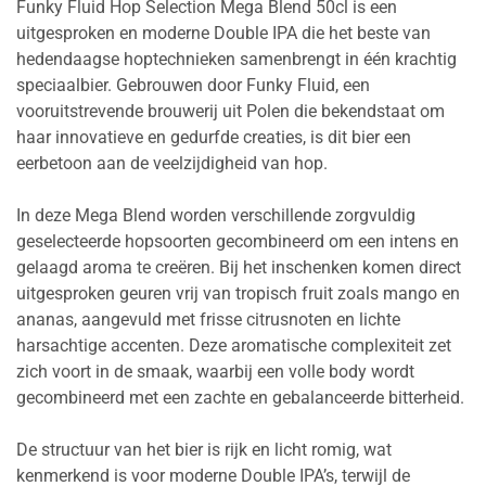
Funky Fluid Hop Selection Mega Blend 50cl is een
uitgesproken en moderne Double IPA die het beste van
hedendaagse hoptechnieken samenbrengt in één krachtig
speciaalbier. Gebrouwen door Funky Fluid, een
vooruitstrevende brouwerij uit Polen die bekendstaat om
haar innovatieve en gedurfde creaties, is dit bier een
eerbetoon aan de veelzijdigheid van hop.
In deze Mega Blend worden verschillende zorgvuldig
geselecteerde hopsoorten gecombineerd om een intens en
gelaagd aroma te creëren. Bij het inschenken komen direct
uitgesproken geuren vrij van tropisch fruit zoals mango en
ananas, aangevuld met frisse citrusnoten en lichte
harsachtige accenten. Deze aromatische complexiteit zet
zich voort in de smaak, waarbij een volle body wordt
gecombineerd met een zachte en gebalanceerde bitterheid.
De structuur van het bier is rijk en licht romig, wat
kenmerkend is voor moderne Double IPA’s, terwijl de