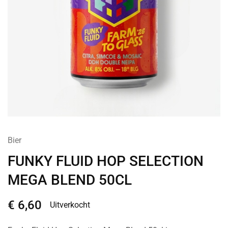
Bier
FUNKY FLUID HOP SELECTION
MEGA BLEND 50CL
€
6,60
Uitverkocht