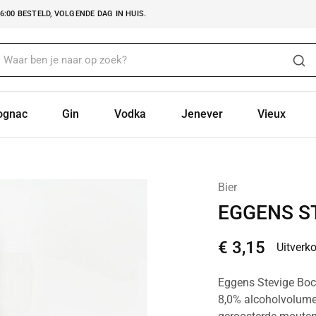
:00 BESTELD, VOLGENDE DAG IN HUIS.
ognac
Gin
Vodka
Jenever
Vieux
Bier
EGGENS S
€
3,15
Uitverk
Eggens Stevige Boc
8,0% alcoholvolume.