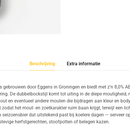
Beschrijving
Extra informatie
is gebrouwen door Eggens in Groningen en biedt met z’n 8,0% 
ing. De dubbelbockstijl komt tot uiting in de diepe moutigheid,
ut en eventueel andere mouten die bijdragen aan kleur en body
zodat het mout- en zoetkarakter ruim baan krijgt, terwijl een lich
n seizoensbier dat uitstekend past bij koelere dagen — serveer o
tevige herfstgerechten, stoofpotten of belegen kazen.