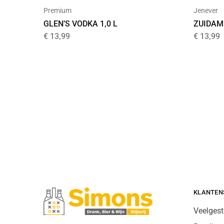
Premium
Jenever
GLEN’S VODKA 1,0 L
ZUIDAM 
€
13,99
€
13,99
KLANTEN
Veelgest