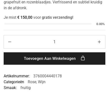
grapefruit en rozenblaadjes. Verfrissend en subtiel kruidig
in de afdronk.
Je mist
€
150,00
voor
gratis verzending!
0.00%
Toevoegen Aan Winkelwagen
Artikelnummer:
3760004440178
Categorieën
Rose
,
Wijn
Smaak:
fruitig