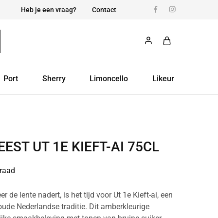
Heb je een vraag?
Contact
Port
Sherry
Limoncello
Likeur
ST UT 1E KIEFT-AI 75CL
raad
e lente nadert, is het tijd voor Ut 1e Kieft-ai, een
ude Nederlandse traditie. Dit amberkleurige