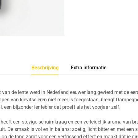
Beschrijving
Extra informatie
van de lente werd in Nederland eeuwenlang gevierd met de eer
rapen van kievitseieren niet meer is toegestaan, brengt Dampeghee
i, een bijzonder lentebier dat proeft als het voorjaar zelf.
 heeft een stevige schuimkraag en een verleidelijk aroma van bru
it. De smaak is vol en in balans: zoetig, licht bitter en met een s
ng op de tong zorgt voor een verfrissend effect en maakt dat je di