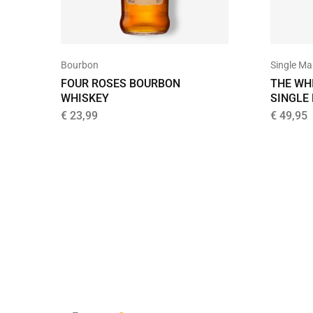
Bourbon
Single Ma
FOUR ROSES BOURBON
THE WHI
WHISKEY
SINGLE
€
23,99
€
49,95