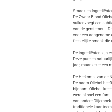
Smaak en Ingrediënte
De Zwaar Blond Oliebol
suiker voegt een subt
van de gerstemout. De 
voor een aangename af
feestelijke smaak die 
De ingrediënten zijn 
Deze pure en natuurli
jaar, maar zeker een 
De Herkomst van de N
De naam Oliebol heeft
bijnaam ‘Oliebol’ kre
werd al snel een famil
van andere Olijerhoek-
traditionele kaarttoer