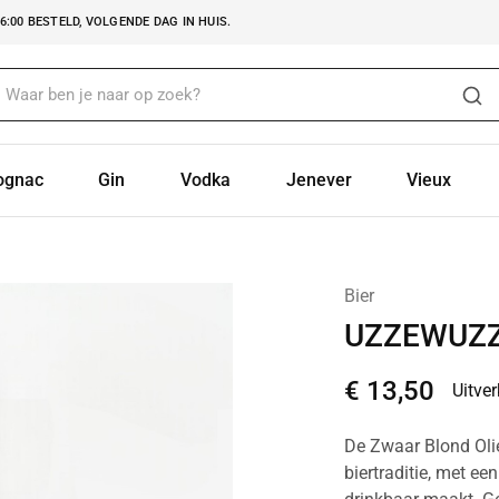
:00 BESTELD, VOLGENDE DAG IN HUIS.
ognac
Gin
Vodka
Jenever
Vieux
Bier
UZZEWUZZ
€
13,50
Uitve
De Zwaar Blond Olieb
biertraditie, met e