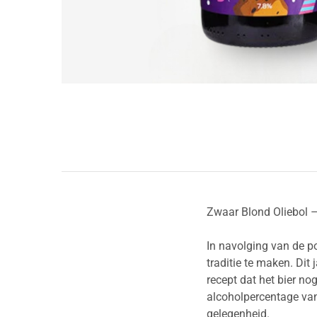
Zwaar Blond Oliebol –
In navolging van de po
traditie te maken. Di
recept dat het bier no
alcoholpercentage van 
gelegenheid.