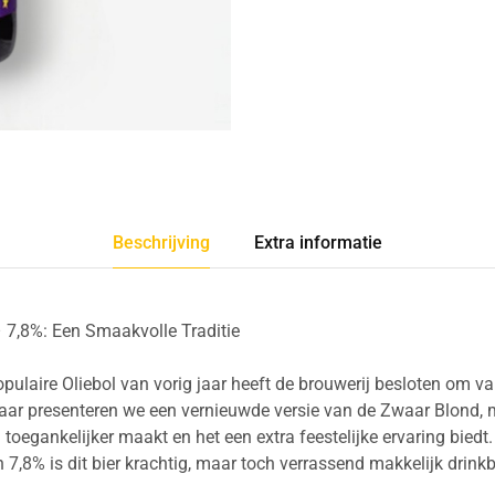
Beschrijving
Extra informatie
 7,8%: Een Smaakvolle Traditie
pulaire Oliebol van vorig jaar heeft de brouwerij besloten om van 
t jaar presenteren we een vernieuwde versie van de Zwaar Blond,
g toegankelijker maakt en het een extra feestelijke ervaring biedt
7,8% is dit bier krachtig, maar toch verrassend makkelijk drinkb