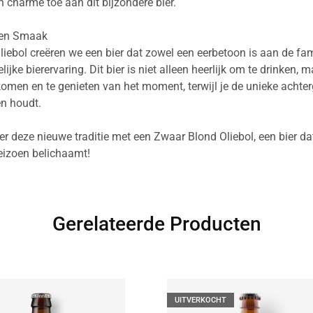
n charme toe aan dit bijzondere bier.
e en Smaak
ebol creëren we een bier dat zowel een eerbetoon is aan de fami
lijke bierervaring. Dit bier is niet alleen heerlijk om te drinken,
men en te genieten van het moment, terwijl je de unieke acht
en houdt.
ier deze nieuwe traditie met een Zwaar Blond Oliebol, een bier d
seizoen belichaamt!
Gerelateerde Producten
UITVERKOCHT