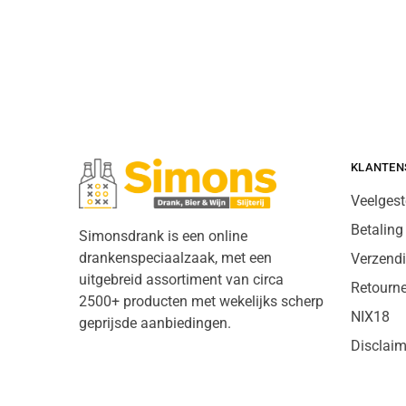
KLANTEN
Veelgest
Betaling
Simonsdrank is een online
drankenspeciaalzaak, met een
Verzend
uitgebreid assortiment van circa
Retourn
2500+ producten met wekelijks scherp
NIX18
geprijsde aanbiedingen.
Disclaim