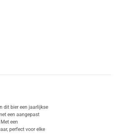
dit bier een jaarlijkse
 met een aangepast
. Met een
aar, perfect voor elke