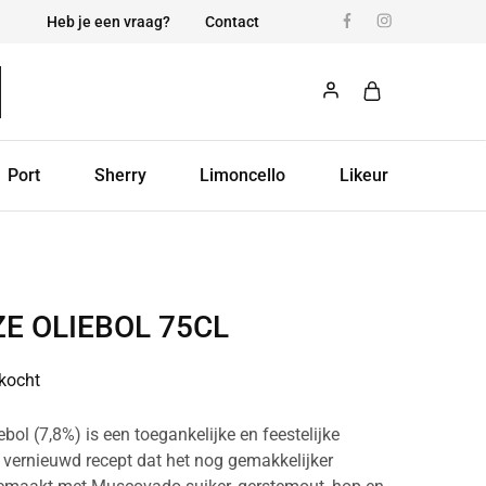
Heb je een vraag?
Contact
Port
Sherry
Limoncello
Likeur
E OLIEBOL 75CL
rkocht
ol (7,8%) is een toegankelijke en feestelijke
en vernieuwd recept dat het nog gemakkelijker