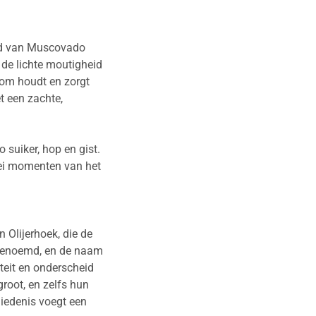
heid van Muscovado
 de lichte moutigheid
toom houdt en zorgt
t een zachte,
suiker, hop en gist.
rlei momenten van het
 Olijerhoek, die de
o genoemd, en de naam
teit en onderscheid
groot, en zelfs hun
hiedenis voegt een