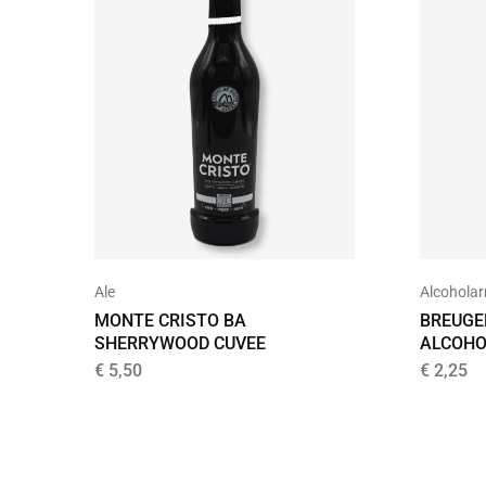
Ale
Alcohola
MONTE CRISTO BA
BREUGE
SHERRYWOOD CUVEE
ALCOHO
€
5,50
€
2,25