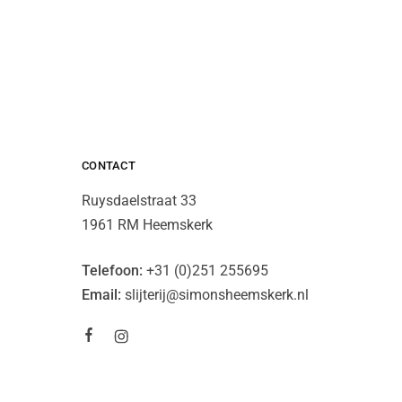
CONTACT
Ruysdaelstraat 33
1961 RM Heemskerk
Telefoon:
+31 (0)251 255695
Email:
slijterij@simonsheemskerk.nl