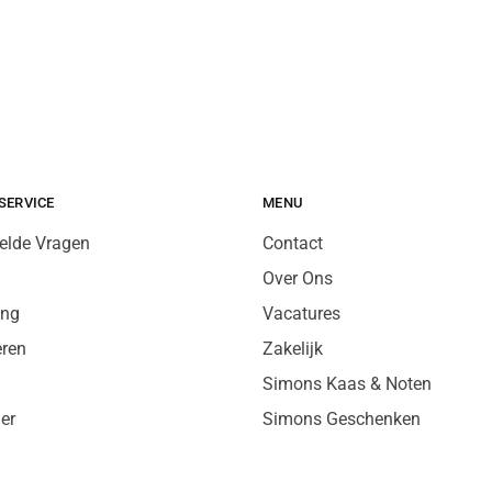
SERVICE
MENU
elde Vragen
Contact
Over Ons
ing
Vacatures
eren
Zakelijk
Simons Kaas & Noten
er
Simons Geschenken