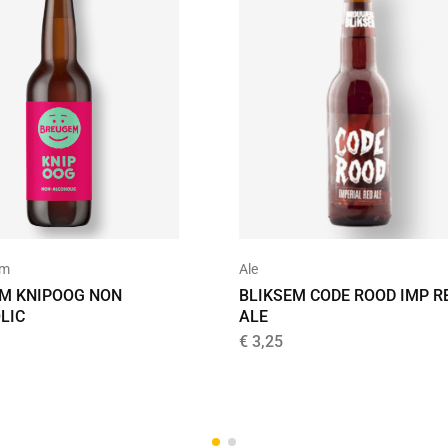
rm
Ale
M KNIPOOG NON
BLIKSEM CODE ROOD IMP R
LIC
ALE
€
3,25