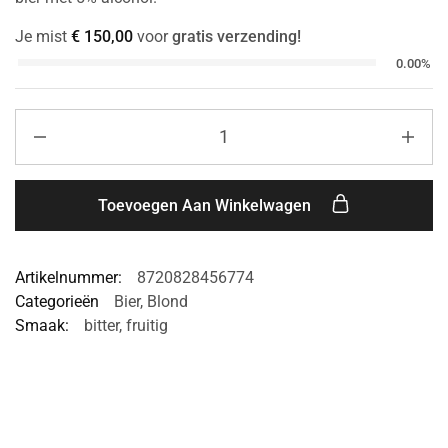
Je mist
€
150,00
voor
gratis verzending!
0.00%
Toevoegen Aan Winkelwagen
Artikelnummer:
8720828456774
Categorieën
Bier
,
Blond
Smaak:
bitter
,
fruitig