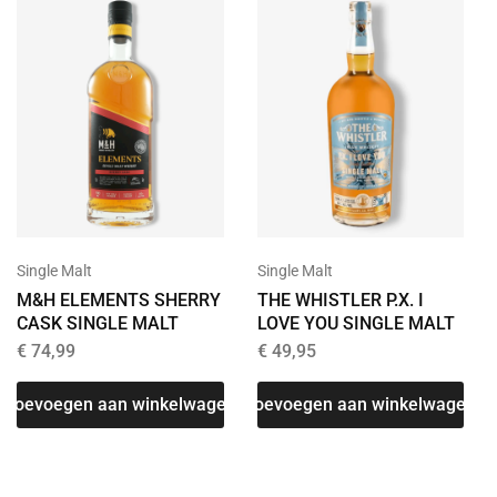
Single Malt
Single Malt
M&H ELEMENTS SHERRY
THE WHISTLER P.X. I
CASK SINGLE MALT
LOVE YOU SINGLE MALT
€
74,99
€
49,95
Toevoegen aan winkelwagen
Toevoegen aan winkelwagen