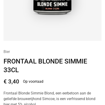
Bier
FRONTAAL BLONDE SIMMIE
33CL
€
3,40
Op voorraad
Frontaal Blonde Simmie Blond, een eerbetoon aan de
geliefde brouwerijhond Simcoe, is een verfrissend blond
bier met 5% alcohol.