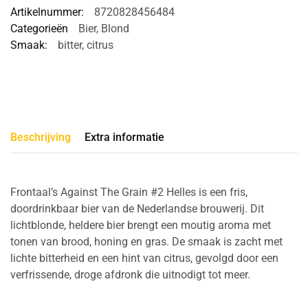
Artikelnummer:
8720828456484
Categorieën
Bier
,
Blond
Smaak:
bitter
,
citrus
Beschrijving
Extra informatie
Frontaal’s Against The Grain #2 Helles is een fris,
doordrinkbaar bier van de Nederlandse brouwerij. Dit
lichtblonde, heldere bier brengt een moutig aroma met
tonen van brood, honing en gras. De smaak is zacht met
lichte bitterheid en een hint van citrus, gevolgd door een
verfrissende, droge afdronk die uitnodigt tot meer.