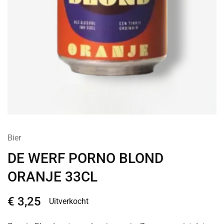
Bier
DE WERF PORNO BLOND
ORANJE 33CL
€
3,25
Uitverkocht