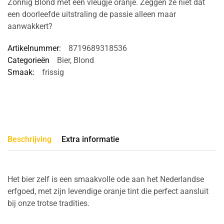
Zonnig Blond met een vleugje oranje. Zeggen ze niet dat
een doorleefde uitstraling de passie alleen maar
aanwakkert?
Artikelnummer:
8719689318536
Categorieën
Bier
,
Blond
Smaak:
frissig
Beschrijving
Extra informatie
Het bier zelf is een smaakvolle ode aan het Nederlandse
erfgoed, met zijn levendige oranje tint die perfect aansluit
bij onze trotse tradities.