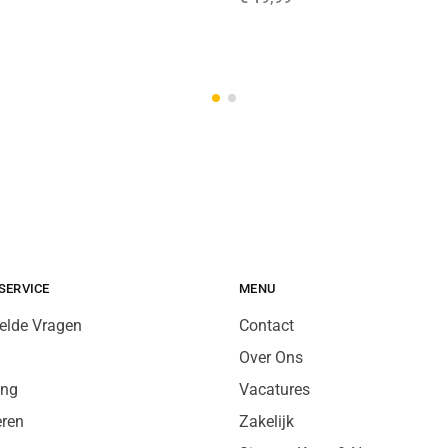
SERVICE
MENU
elde Vragen
Contact
Over Ons
ing
Vacatures
eren
Zakelijk