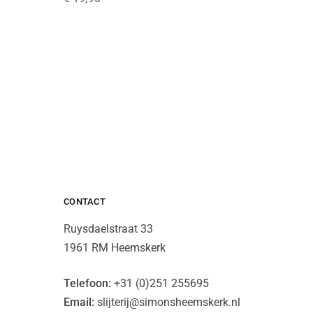
CONTACT
Ruysdaelstraat 33
1961 RM Heemskerk
Telefoon:
+31 (0)251 255695
Email:
slijterij@simonsheemskerk.nl