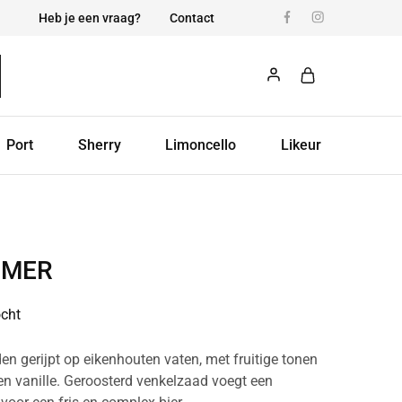
Heb je een vraag?
Contact
Port
Sherry
Limoncello
Likeur
JMER
ocht
n gerijpt op eikenhouten vaten, met fruitige tonen
n vanille. Geroosterd venkelzaad voegt een