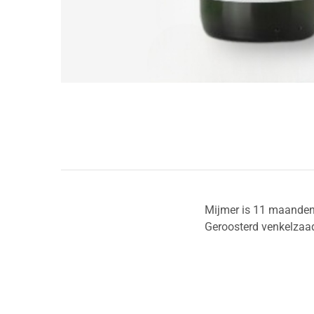
Mijmer is 11 maanden 
Geroosterd venkelzaad