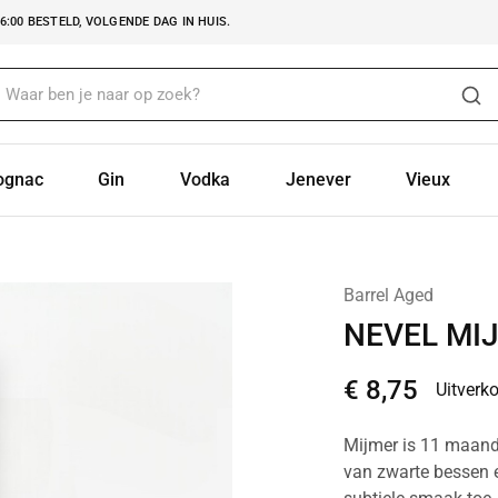
:00 BESTELD, VOLGENDE DAG IN HUIS.
ognac
Gin
Vodka
Jenever
Vieux
Barrel Aged
NEVEL MI
€
8,75
Uitverk
Mijmer is 11 maande
van zwarte bessen e