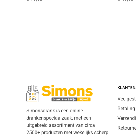
KLANTEN
Veelgest
Betaling
Simonsdrank is een online
drankenspeciaalzaak, met een
Verzend
uitgebreid assortiment van circa
Retourn
2500+ producten met wekelijks scherp