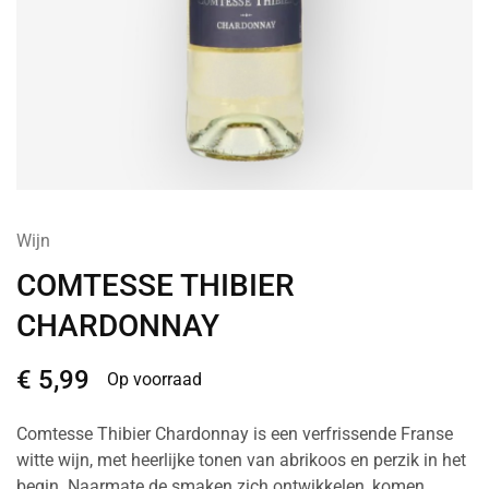
Wijn
COMTESSE THIBIER
CHARDONNAY
€
5,99
Op voorraad
Comtesse Thibier Chardonnay is een verfrissende Franse
witte wijn, met heerlijke tonen van abrikoos en perzik in het
begin. Naarmate de smaken zich ontwikkelen, komen