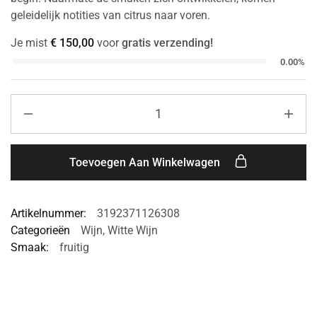
geleidelijk notities van citrus naar voren.
Je mist
€
150,00
voor
gratis verzending!
0.00%
Toevoegen Aan Winkelwagen
Artikelnummer:
3192371126308
Categorieën
Wijn
,
Witte Wijn
Smaak:
fruitig