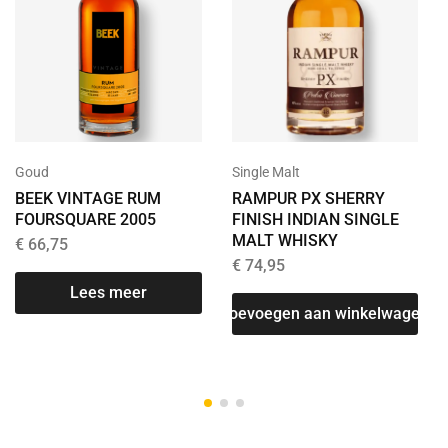
Goud
Single Malt
BEEK VINTAGE RUM
RAMPUR PX SHERRY
FOURSQUARE 2005
FINISH INDIAN SINGLE
MALT WHISKY
€
66,75
€
74,95
Lees meer
Toevoegen aan winkelwagen