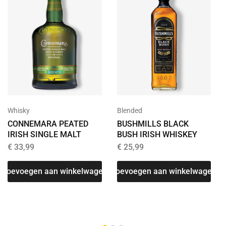
Whisky
Blended
CONNEMARA PEATED
BUSHMILLS BLACK
IRISH SINGLE MALT
BUSH IRISH WHISKEY
€
33,99
€
25,99
Toevoegen aan winkelwagen
Toevoegen aan winkelwagen
T