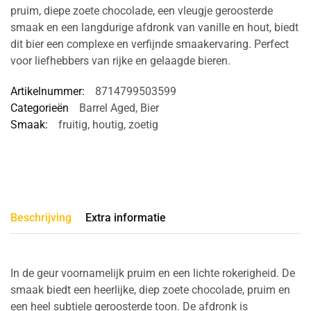
pruim, diepe zoete chocolade, een vleugje geroosterde
smaak en een langdurige afdronk van vanille en hout, biedt
dit bier een complexe en verfijnde smaakervaring. Perfect
voor liefhebbers van rijke en gelaagde bieren.
Artikelnummer:
8714799503599
Categorieën
Barrel Aged
,
Bier
Smaak:
fruitig
,
houtig
,
zoetig
Beschrijving
Extra informatie
In de geur voornamelijk pruim en een lichte rokerigheid. De
smaak biedt een heerlijke, diep zoete chocolade, pruim en
een heel subtiele geroosterde toon. De afdronk is