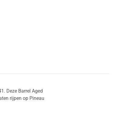
.41. Deze Barrel Aged
ten rijpen op Pineau