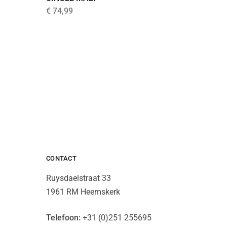
€
74,99
€
59,99
CONTACT
Ruysdaelstraat 33
1961 RM Heemskerk
Telefoon:
+31 (0)251 255695