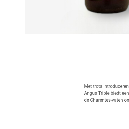
Met trots introduceren
Angus Triple biedt ee
de Charentes-vaten om 