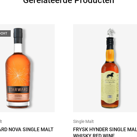
Gerelateerde Producten
OCHT
lt
Single Malt
RD NOVA SINGLE MALT
FRYSK HYNDER SINGLE MA
WHISKY RED WINE