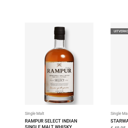
UITVERK
Single Ma
Single Malt
STARWA
RAMPUR SELECT INDIAN
SINGLE MALT WHISKY