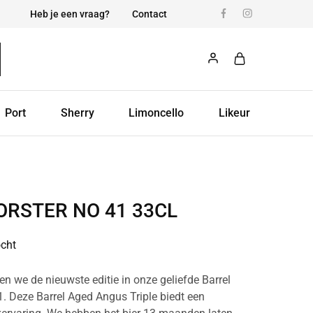
Heb je een vraag?
Contact
Port
Sherry
Limoncello
Likeur
RSTER NO 41 33CL
ocht
en we de nieuwste editie in onze geliefde Barrel
1. Deze Barrel Aged Angus Triple biedt een