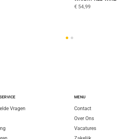
€
54,99
SERVICE
MENU
elde Vragen
Contact
Over Ons
ing
Vacatures
eren
Zakelijk