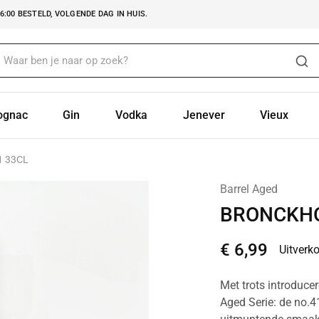
:00 BESTELD, VOLGENDE DAG IN HUIS.
ognac
Gin
Vodka
Jenever
Vieux
 33CL
Barrel Aged
BRONCKHO
€
6,99
Uitverk
Met trots introducer
Aged Serie: de no.4