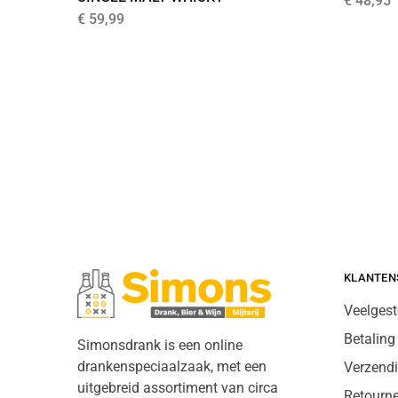
€
48,95
€
59,99
KLANTEN
Veelgest
Betaling
Simonsdrank is een online
drankenspeciaalzaak, met een
Verzend
uitgebreid assortiment van circa
Retourn