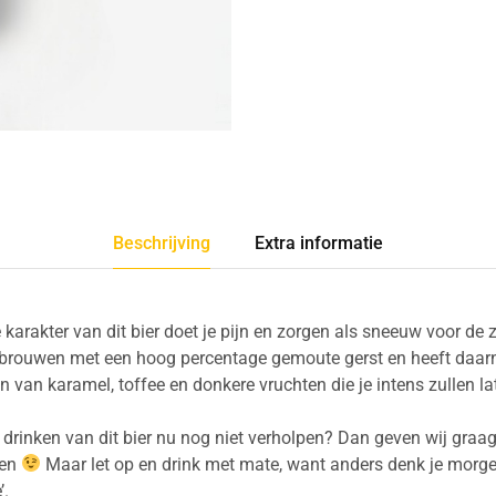
Beschrijving
Extra informatie
 karakter van dit bier doet je pijn en zorgen als sneeuw voor de 
ebrouwen met een hoog percentage gemoute gerst en heeft daarn
van karamel, toffee en donkere vruchten die je intens zullen la
t drinken van dit bier nu nog niet verholpen? Dan geven wij graa
ken
Maar let op en drink met mate, want anders denk je morgen
’.