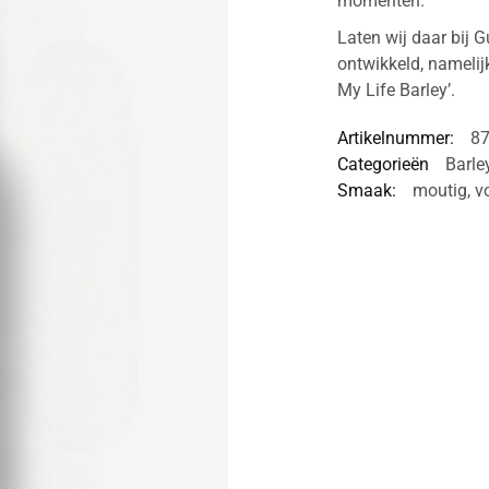
momenten.
Laten wij daar bij 
ontwikkeld, namelij
My Life Barley’.
Artikelnummer:
8
Categorieën
Barle
Smaak:
moutig
,
v