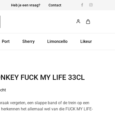
Heb je een vraag?
Contact
Port
Sherry
Limoncello
Likeur
NKEY FUCK MY LIFE 33CL
ocht
praak vergeten, een slappe band of de trein op een
 herkennen het allemaal wel van die FUCK MY LIFE-