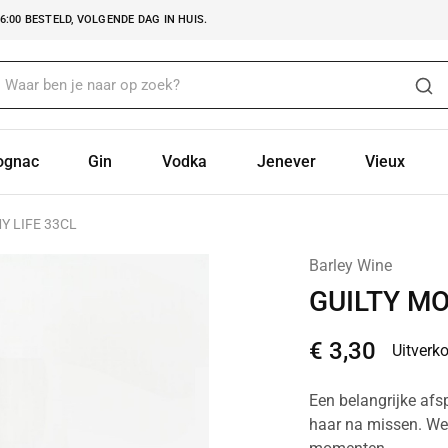
:00 BESTELD, VOLGENDE DAG IN HUIS.
ognac
Gin
Vodka
Jenever
Vieux
Y LIFE 33CL
Barley Wine
GUILTY MO
€
3,30
Uitverk
Een belangrijke afs
haar na missen. We