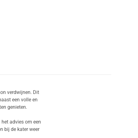
zon verdwijnen. Dit
aast een volle en
ten genieten.
g het advies om een
 bij de kater weer