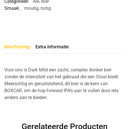
Categorieën
Ale
,
Bier
Smaak:
moutig
,
notig
Beschrijving
Extra informatie
Voor ons is Dark Mild een zacht, complex donker bier
zonder de intensiteit van het gebraad die een Stout biedt.
Meerachtig en geruststellend, dit bier is de kern van
BOXCAR, om de hop-forward IPA’s aan te vullen door iets
anders aan te bieden.
Gerelateerde Producten