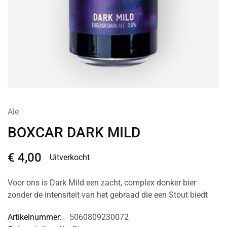
Ale
BOXCAR DARK MILD
€
4,00
Uitverkocht
Voor ons is Dark Mild een zacht, complex donker bier
zonder de intensiteit van het gebraad die een Stout biedt
Artikelnummer:
5060809230072