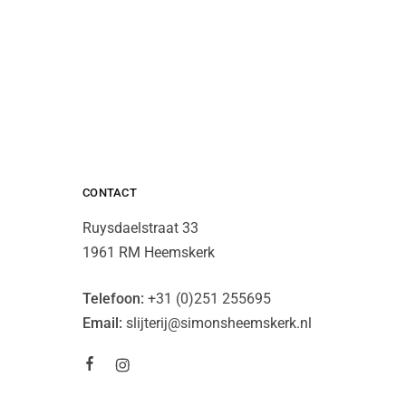
CONTACT
Ruysdaelstraat 33
1961 RM Heemskerk
Telefoon:
+31 (0)251 255695
Email:
slijterij@simonsheemskerk.nl