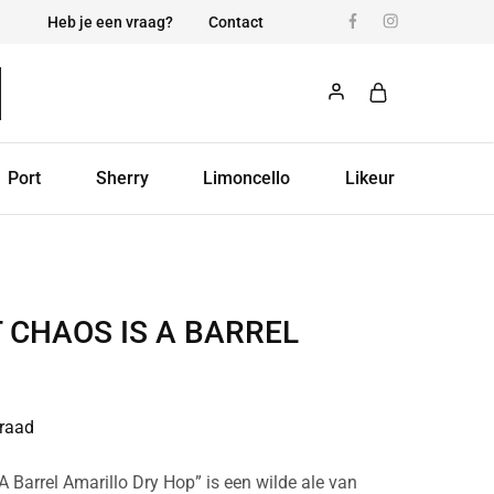
Heb je een vraag?
Contact
Port
Sherry
Limoncello
Likeur
 CHAOS IS A BARREL
raad
A Barrel Amarillo Dry Hop” is een wilde ale van