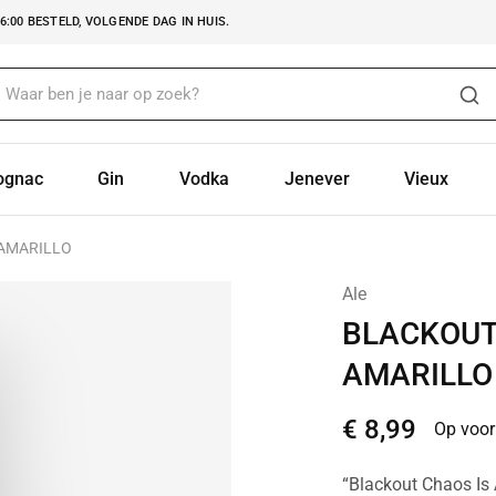
:00 BESTELD, VOLGENDE DAG IN HUIS.
ognac
Gin
Vodka
Jenever
Vieux
 AMARILLO
Ale
BLACKOUT
AMARILLO
€
8,99
Op voor
“Blackout Chaos Is 