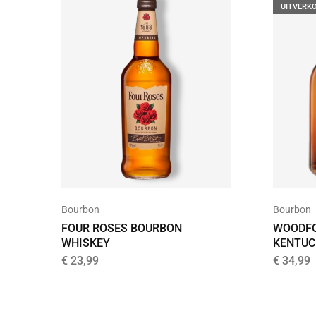
UITVERK
Bourbon
Bourbon
FOUR ROSES BOURBON
WOODFO
WHISKEY
KENTUC
€
23,99
€
34,99