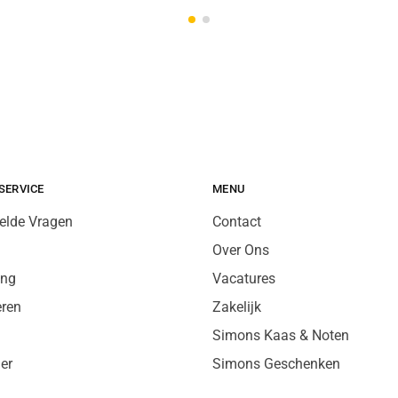
SERVICE
MENU
elde Vragen
Contact
Over Ons
ing
Vacatures
eren
Zakelijk
Simons Kaas & Noten
er
Simons Geschenken