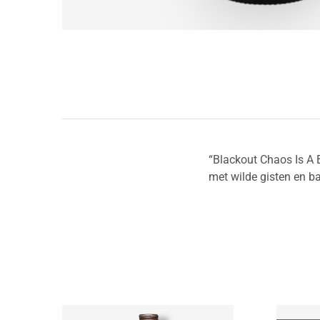
“Blackout Chaos Is A 
met wilde gisten en bac