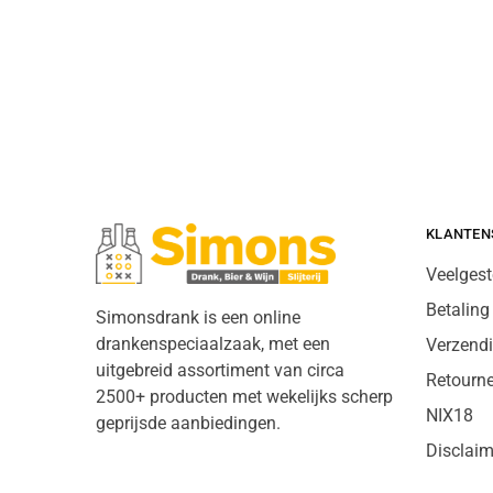
KLANTEN
Veelgest
Betaling
Simonsdrank is een online
drankenspeciaalzaak, met een
Verzend
uitgebreid assortiment van circa
Retourn
2500+ producten met wekelijks scherp
NIX18
geprijsde aanbiedingen.
Disclaim