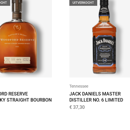
OCHT
UITVERKOCHT
Tennessee
RD RESERVE
JACK DANIELS MASTER
KY STRAIGHT BOURBON
DISTILLER NO. 6 LIMITED
€
37,30