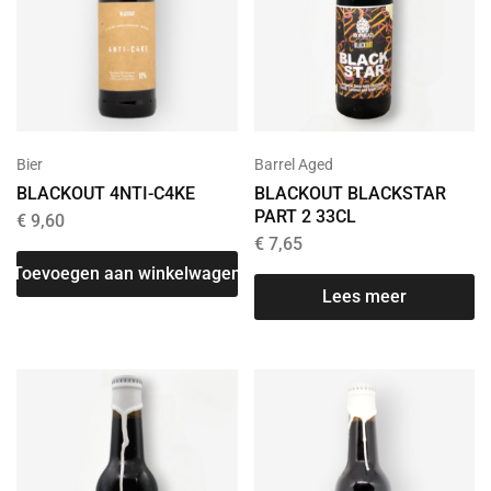
Bier
Barrel Aged
BLACKOUT 4NTI-C4KE
BLACKOUT BLACKSTAR
PART 2 33CL
€
9,60
€
7,65
Toevoegen aan winkelwagen
Lees meer