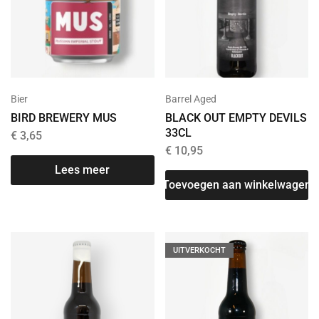
Bier
Barrel Aged
BIRD BREWERY MUS
BLACK OUT EMPTY DEVILS
33CL
€
3,65
€
10,95
Lees meer
Toevoegen aan winkelwagen
UITVERKOCHT