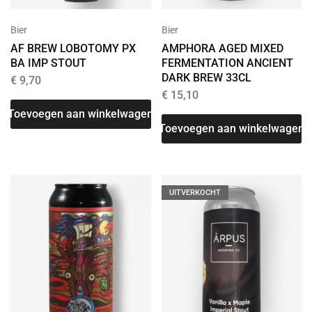
Bier
Bier
AF BREW LOBOTOMY PX
AMPHORA AGED MIXED
BA IMP STOUT
FERMENTATION ANCIENT
DARK BREW 33CL
€
9,70
€
15,10
Toevoegen aan winkelwagen
Toevoegen aan winkelwagen
UITVERKOCHT