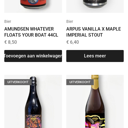
Bier
Bier
AMUNDSEN WHATEVER
ARPUS VANILLA X MAPLE
FLOATS YOUR BOAT 44CL
IMPERIAL STOUT
€
8,50
€
6,40
Toevoegen aan winkelwagen
Lees meer
UITVERKOCHT
UITVERKOCHT