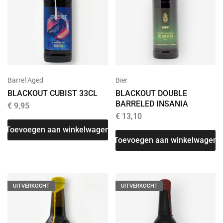
Barrel Aged
Bier
BLACKOUT CUBIST 33CL
BLACKOUT DOUBLE
BARRELED INSANIA
€
9,95
€
13,10
Toevoegen aan winkelwagen
Toevoegen aan winkelwagen
UITVERKOCHT
UITVERKOCHT