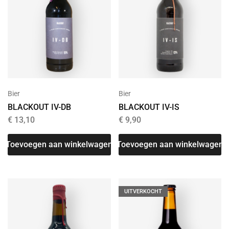
Bier
Bier
BLACKOUT IV-DB
BLACKOUT IV-IS
€
13,10
€
9,90
Toevoegen aan winkelwagen
Toevoegen aan winkelwagen
UITVERKOCHT