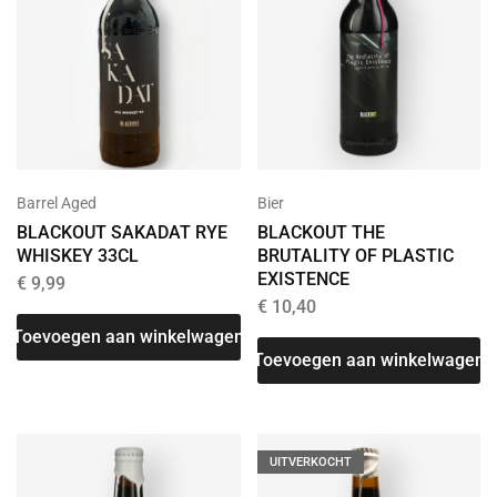
Barrel Aged
Bier
BLACKOUT SAKADAT RYE
BLACKOUT THE
WHISKEY 33CL
BRUTALITY OF PLASTIC
EXISTENCE
€
9,99
€
10,40
Toevoegen aan winkelwagen
Toevoegen aan winkelwagen
UITVERKOCHT