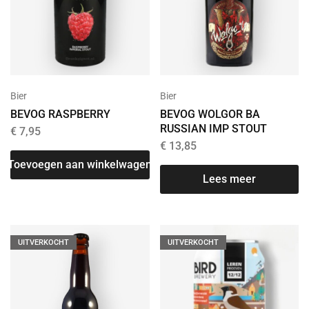
Bier
Bier
BEVOG RASPBERRY
BEVOG WOLGOR BA
RUSSIAN IMP STOUT
€
7,95
€
13,85
Toevoegen aan winkelwagen
Lees meer
UITVERKOCHT
UITVERKOCHT