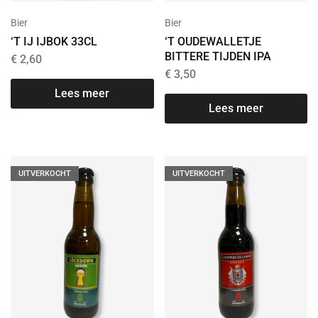
Bier
Bier
‘T IJ IJBOK 33CL
‘T OUDEWALLETJE
BITTERE TIJDEN IPA
€
2,60
€
3,50
Lees meer
Lees meer
UITVERKOCHT
UITVERKOCHT