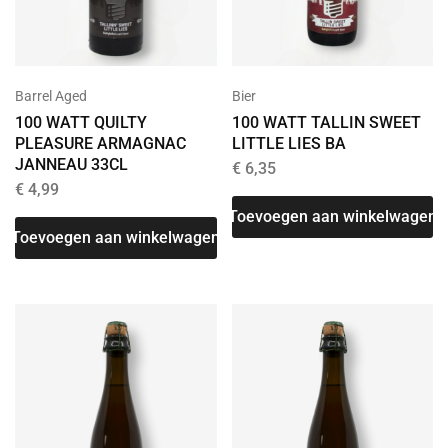
Barrel Aged
Bier
100 WATT QUILTY
100 WATT TALLIN SWEET
PLEASURE ARMAGNAC
LITTLE LIES BA
JANNEAU 33CL
€
6,35
€
4,99
Toevoegen aan winkelwagen
Toevoegen aan winkelwagen