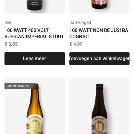
Bier
Barrel Aged
100 WATT 400 VOLT
100 WATT NON DE JUS! BA
RUSSIAN IMPERIAL STOUT
COGNAC
€
3,55
€
4,99
Lees meer
Toevoegen aan winkelwagen
UITVERKOCHT