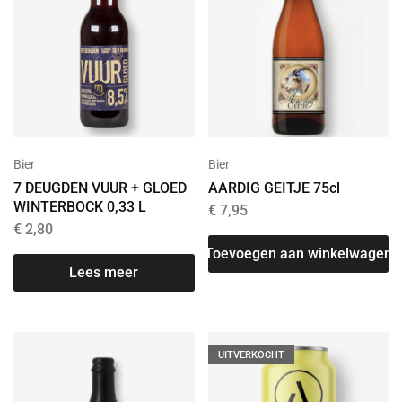
Bier
Bier
7 DEUGDEN VUUR + GLOED
AARDIG GEITJE 75cl
WINTERBOCK 0,33 L
€
7,95
€
2,80
Toevoegen aan winkelwagen
Lees meer
UITVERKOCHT