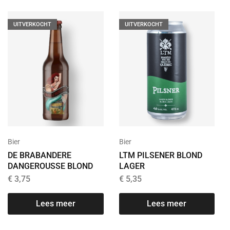
UITVERKOCHT
UITVERKOCHT
Bier
Bier
DE BRABANDERE
LTM PILSENER BLOND
DANGEROUSSE BLOND
LAGER
€
3,75
€
5,35
Lees meer
Lees meer
T