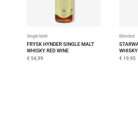
Single Malt
Blended
FRYSK HYNDER SINGLE MALT
STARWA
WHISKY RED WINE
WHISKY
€
54,99
€
19,95