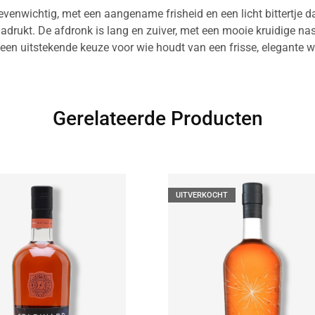
evenwichtig, met een aangename frisheid en een licht bittertje d
nadrukt. De afdronk is lang en zuiver, met een mooie kruidige na
een uitstekende keuze voor wie houdt van een frisse, elegante wi
Gerelateerde Producten
UITVERKOCHT