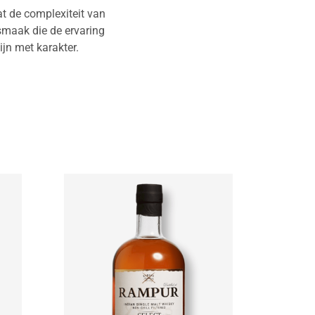
at de complexiteit van
smaak die de ervaring
jn met karakter.