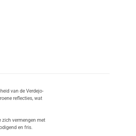
sheid van de Verdejo-
roene reflecties, wat
die zich vermengen met
odigend en fris.