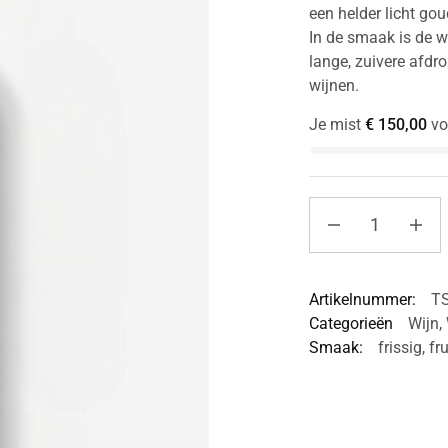
een helder licht gou
In de smaak is de w
lange, zuivere afdro
wijnen.
Je mist
€
150,00
vo
Artikelnummer:
T
Categorieën
Wijn
,
Smaak:
frissig
,
fru