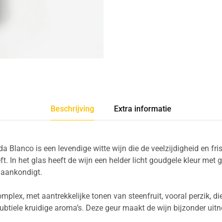
Beschrijving
Extra informatie
a Blanco is een levendige witte wijn die de veelzijdigheid en fri
t. In het glas heeft de wijn een helder licht goudgele kleur met g
l aankondigt.
omplex, met aantrekkelijke tonen van steenfruit, vooral perzik, 
subtiele kruidige aroma’s. Deze geur maakt de wijn bijzonder uitn