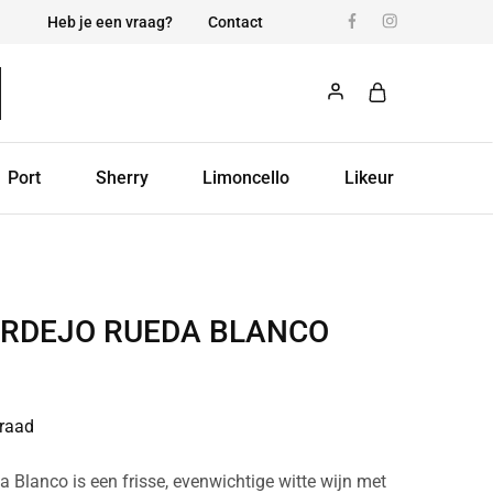
Heb je een vraag?
Contact
Port
Sherry
Limoncello
Likeur
ERDEJO RUEDA BLANCO
raad
a Blanco is een frisse, evenwichtige witte wijn met