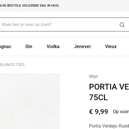
:00 BESTELD, VOLGENDE DAG IN HUIS.
ognac
Gin
Vodka
Jenever
Vieux
 BLANCO 75CL
Wijn
PORTIA V
75CL
€
9,99
Op voor
Portia Verdejo Rued