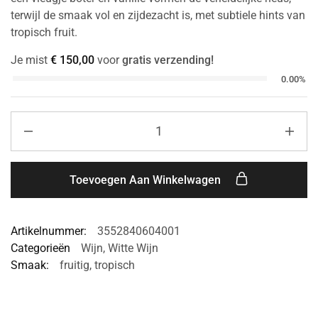
terwijl de smaak vol en zijdezacht is, met subtiele hints van
tropisch fruit.
Je mist
€
150,00
voor
gratis verzending!
0.00%
Toevoegen Aan Winkelwagen
Artikelnummer:
3552840604001
Categorieën
Wijn
,
Witte Wijn
Smaak:
fruitig
,
tropisch