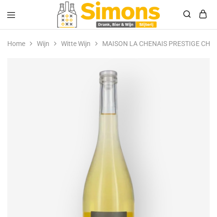
Simonsdrank.nl
Drank,
Bier
Home
Wijn
Witte Wijn
MAISON LA CHENAIS PRESTIGE CH
&
Wijn