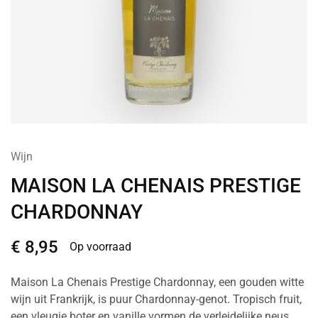
Wijn
MAISON LA CHENAIS PRESTIGE
CHARDONNAY
€
8,95
Op voorraad
Maison La Chenais Prestige Chardonnay, een gouden witte
wijn uit Frankrijk, is puur Chardonnay-genot. Tropisch fruit,
een vleugje boter en vanille vormen de verleidelijke neus,