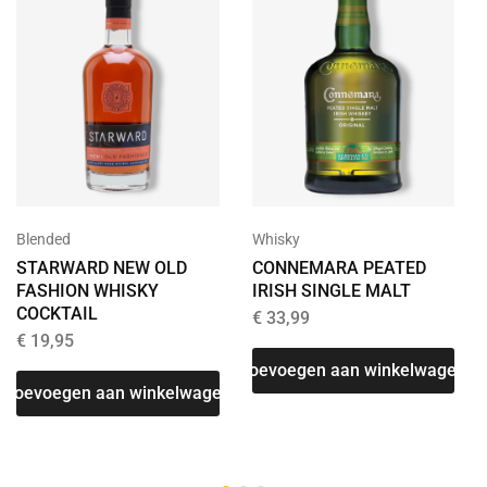
Blended
Whisky
STARWARD NEW OLD
CONNEMARA PEATED
FASHION WHISKY
IRISH SINGLE MALT
COCKTAIL
€
33,99
€
19,95
Toevoegen aan winkelwagen
Toevoegen aan winkelwagen