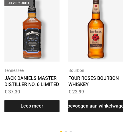
UITVERKOCHT
Tennessee
Bourbon
JACK DANIELS MASTER
FOUR ROSES BOURBON
DISTILLER NO. 6 LIMITED
WHISKEY
€
37,30
€
23,99
Lees meer
Toevoegen aan winkelwagen
T