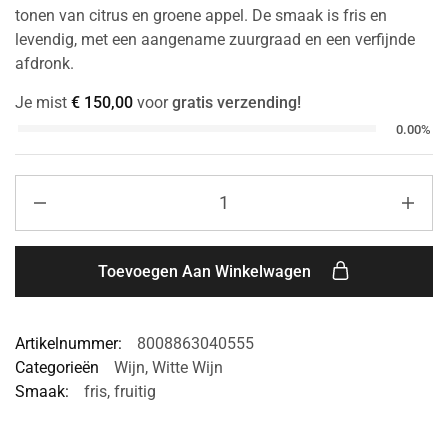
tonen van citrus en groene appel. De smaak is fris en
levendig, met een aangename zuurgraad en een verfijnde
afdronk.
Je mist
€
150,00
voor
gratis verzending!
0.00%
Toevoegen Aan Winkelwagen
Artikelnummer:
8008863040555
Categorieën
Wijn
,
Witte Wijn
Smaak:
fris
,
fruitig