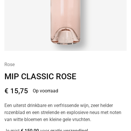
Rose
MIP CLASSIC ROSE
€
15,75
Op voorraad
Een uiterst drinkbare en verfrissende wijn, zeer helder
rozenblad en een strelende en explosieve neus met noten
van witte bloemen en kleine gele vruchten.
Je mist
€
150,00
voor
gratis verzending!