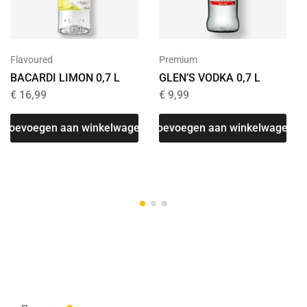
Flavoured
Premium
BACARDI LIMON 0,7 L
GLEN’S VODKA 0,7 L
€
16,99
€
9,99
Toevoegen aan winkelwagen
Toevoegen aan winkelwagen
T