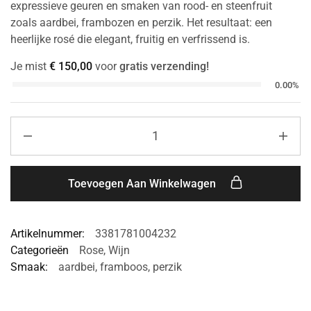
expressieve geuren en smaken van rood- en steenfruit
zoals aardbei, frambozen en perzik. Het resultaat: een
heerlijke rosé die elegant, fruitig en verfrissend is.
Je mist
€
150,00
voor
gratis verzending!
0.00%
Toevoegen Aan Winkelwagen
Artikelnummer:
3381781004232
Categorieën
Rose
,
Wijn
Smaak:
aardbei
,
framboos
,
perzik