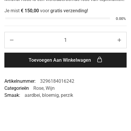
Je mist
€
150,00
voor
gratis verzending!
0.00%
Toevoegen Aan Winkelwagen
Artikelnummer:
3296184016242
Categorieën
Rose
,
Wijn
Smaak:
aardbei
,
bloemig
,
perzik