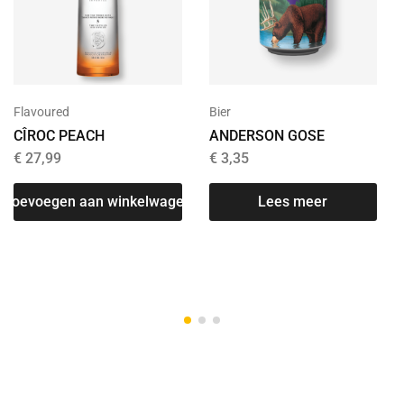
Flavoured
Bier
CÎROC PEACH
ANDERSON GOSE
€
27,99
€
3,35
Toevoegen aan winkelwagen
Lees meer