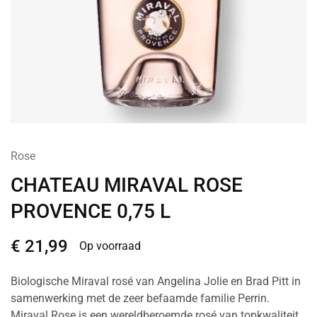
Rose
CHATEAU MIRAVAL ROSE
PROVENCE 0,75 L
€
21,99
Op voorraad
Biologische Miraval rosé van Angelina Jolie en Brad Pitt in
samenwerking met de zeer befaamde familie Perrin.
Miraval Rose is een wereldberoemde rosé van topkwaliteit.