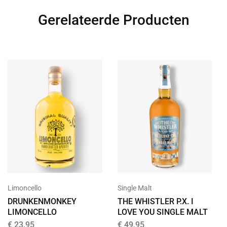
Gerelateerde Producten
Limoncello
Single Malt
DRUNKENMONKEY
THE WHISTLER P.X. I
LIMONCELLO
LOVE YOU SINGLE MALT
€
23,95
€
49,95