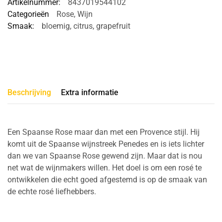
Artikelnummer:
8437019544102
Categorieën
Rose
,
Wijn
Smaak:
bloemig
,
citrus
,
grapefruit
Beschrijving
Extra informatie
Een Spaanse Rose maar dan met een Provence stijl. Hij
komt uit de Spaanse wijnstreek Penedes en is iets lichter
dan we van Spaanse Rose gewend zijn. Maar dat is nou
net wat de wijnmakers willen. Het doel is om een rosé te
ontwikkelen die echt goed afgestemd is op de smaak van
de echte rosé liefhebbers.