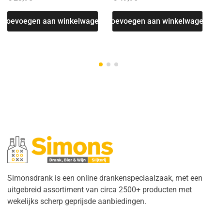
T
Toevoegen aan winkelwagen
Toevoegen aan winkelwagen
Simonsdrank is een online drankenspeciaalzaak, met een
uitgebreid assortiment van circa 2500+ producten met
wekelijks scherp geprijsde aanbiedingen.