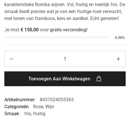
karakteristieke Bomba wijnen. Vol, fruitig en heerlijk fris. De
smaak biedt precies wat je van een fruitige rosé verwacht,
met tonen van framboos, kers en aardbei. Echt genieten!
Je mist
€
150,00
voor
gratis verzending!
0.00%
Toevoegen Aan Winkelwagen
Artikelnummer:
8437024055365
Categorieën
Rose
,
Wijn
Smaak:
fris
,
fruitig