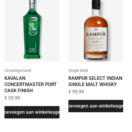
Uncategorized
Single Malt
KAVALAN
RAMPUR SELECT INDIAN
CONCERTMASTER PORT
SINGLE MALT WHISKY
CASK FINISH
€
59,99
€
59,99
T
Toevoegen aan winkelwagen
Toevoegen aan winkelwagen