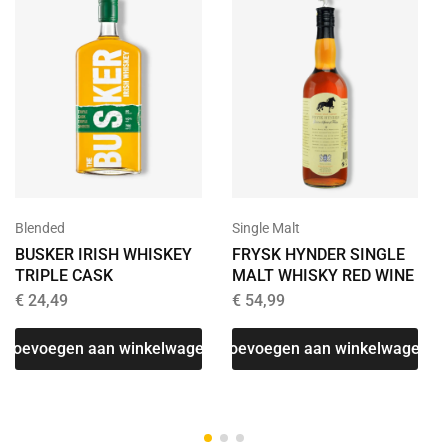
Blended
Single Malt
BUSKER IRISH WHISKEY
FRYSK HYNDER SINGLE
TRIPLE CASK
MALT WHISKY RED WINE
€
24,49
€
54,99
Toevoegen aan winkelwagen
Toevoegen aan winkelwagen
T