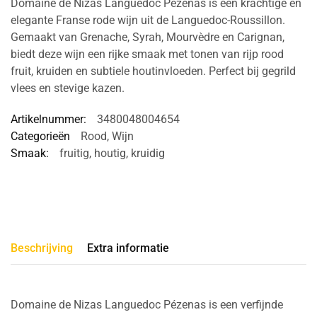
Domaine de Nizas Languedoc Pézenas is een krachtige en
elegante Franse rode wijn uit de Languedoc-Roussillon.
Gemaakt van Grenache, Syrah, Mourvèdre en Carignan,
biedt deze wijn een rijke smaak met tonen van rijp rood
fruit, kruiden en subtiele houtinvloeden. Perfect bij gegrild
vlees en stevige kazen.
Artikelnummer:
3480048004654
Categorieën
Rood
,
Wijn
Smaak:
fruitig
,
houtig
,
kruidig
Beschrijving
Extra informatie
Domaine de Nizas Languedoc Pézenas is een verfijnde