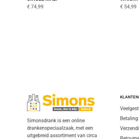
€
74,99
€
54,99
KLANTEN
Veelgest
Betaling
Simonsdrank is een online
drankenspeciaalzaak, met een
Verzend
uitgebreid assortiment van circa
Retourn