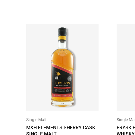
Single Malt
Single Ma
M&H ELEMENTS SHERRY CASK
FRYSK 
SINGLE MALT
WHISKY