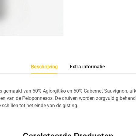
Beschrijving
Extra informatie
is gemaakt van 50% Agiorgitiko en 50% Cabernet Sauvignon, afk
den van de Peloponnesos. De druiven worden zorgvuldig behande
e schillen tot het einde van de gisting.