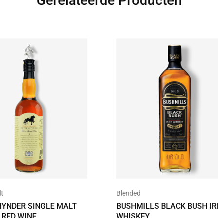
Gerelateerde Producten
lt
Blended
HYNDER SINGLE MALT
BUSHMILLS BLACK BUSH IR
 RED WINE
WHISKEY