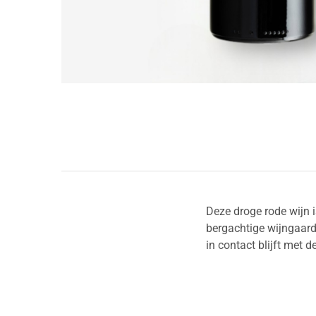
Deze droge rode wijn 
bergachtige wijngaar
in contact blijft met d