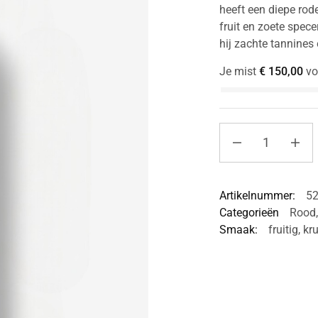
heeft een diepe rode
fruit en zoete spece
hij zachte tannines
Je mist
€
150,00
vo
Artikelnummer:
5
Categorieën
Rood
Smaak:
fruitig
,
kru