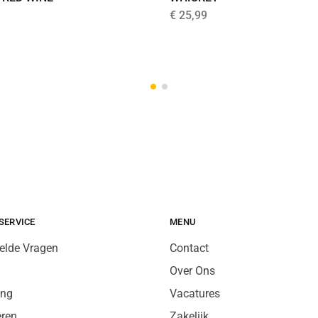
€
25,99
SERVICE
MENU
elde Vragen
Contact
Over Ons
ing
Vacatures
eren
Zakelijk