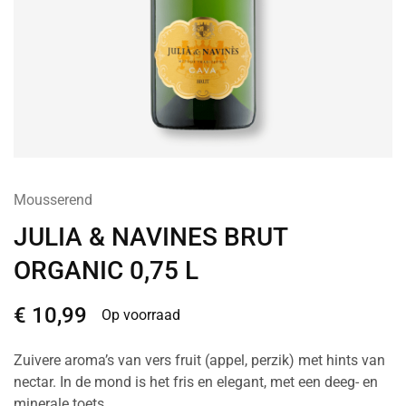
Mousserend
JULIA & NAVINES BRUT
ORGANIC 0,75 L
€
10,99
Op voorraad
Zuivere aroma’s van vers fruit (appel, perzik) met hints van
nectar. In de mond is het fris en elegant, met een deeg- en
minerale toets.