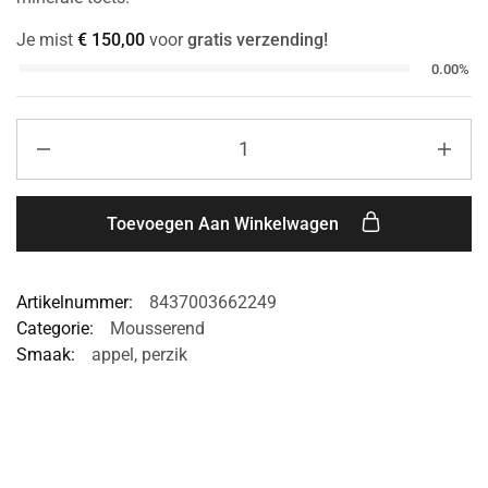
Je mist
€
150,00
voor
gratis verzending!
0.00%
Toevoegen Aan Winkelwagen
Artikelnummer:
8437003662249
Categorie:
Mousserend
Smaak:
appel
,
perzik