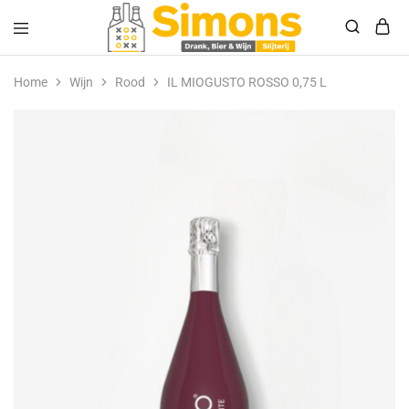
Simonsdrank.nl
Drank,
Bier
Home
Wijn
Rood
IL MIOGUSTO ROSSO 0,75 L
&
Wijn