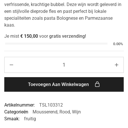
verfrissende, krachtige bubbel. Deze wijn wordt geleverd in
een stijlvolle dieprode fles en past perfect bij lokale
specialiteiten zoals pasta Bolognese en Parmezaanse
kaas.
Je mist
€
150,00
voor
gratis verzending!
0.00%
Toevoegen Aan Winkelwagen
Artikelnummer:
TSL103312
Categorieën
Mousserend
,
Rood
,
Wijn
Smaak:
fruitig